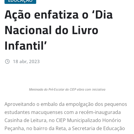
Ação enfatiza o ‘Dia
Nacional do Livro
Infantil’
18 abr, 2023
Meninada do Pré-Escolar do CIEP vibra com iniciativa
Aproveitando o embalo da empolgação dos pequenos
estudantes macuquenses com a recém-inaugurada
Casinha de Leitura, no CIEP Municipalizado Honório
Peçanha, no bairro da Reta, a Secretaria de Educação