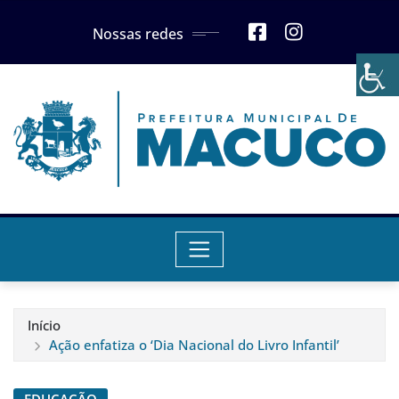
Skip
Nossas redes
to
content
Início
Ação enfatiza o ‘Dia Nacional do Livro Infantil’
EDUCAÇÃO