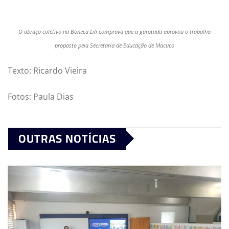
O abraço coletivo na Boneca Lili comprova que a garotada aprovou o trabalho
proposto pela Secretaria de Educação de Macuco
Texto: Ricardo Vieira
Fotos: Paula Dias
OUTRAS NOTÍCIAS