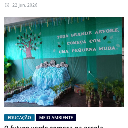
22 jun, 2026
EDUCAÇÃO
MEIO AMBIENTE
O futuro verde começa na escola…