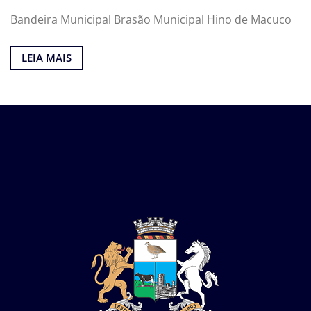
Bandeira Municipal Brasão Municipal Hino de Macuco
LEIA MAIS