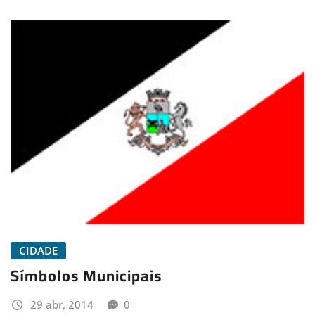
CIDADE
Símbolos Municipais
29 abr, 2014
0