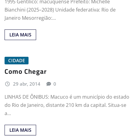
1995 Gentílico: macuquense Prefeito: Michelle
Bianchini (2025–2028) Unidade federativa: Rio de
Janeiro Mesorregião:…
LEIA MAIS
CIDADE
Como Chegar
29 abr, 2014
0
LINHAS DE ÔNIBUS: Macuco é um município do estado
do Rio de Janeiro, distante 210 km da capital. Situa-se
a…
LEIA MAIS