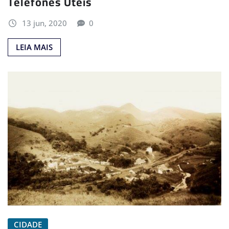
Telefones Úteis
13 jun, 2020
0
LEIA MAIS
CIDADE