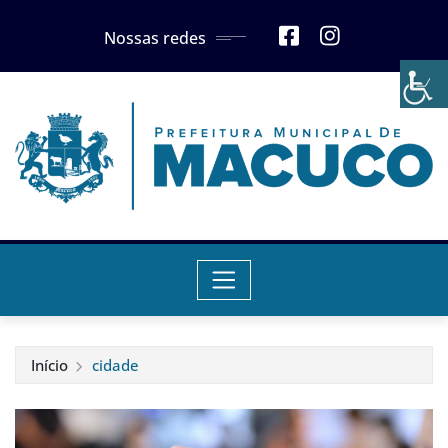
Skip
Nossas redes
to
content
Início
cidade