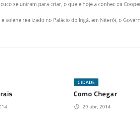
cuco se uniram para criar, o que é hoje a conhecida Coope
 solene realizado no Palácio do Ingá, em Niterói, o Governa
CIDADE
rais
Como Chegar
014
29 abr, 2014