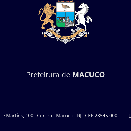
Prefeitura de
MACUCO
ire Martins, 100 - Centro - Macuco - RJ - CEP 28545-000
T