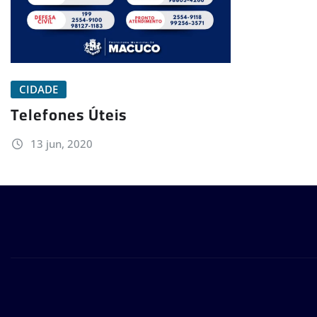
CIDADE
Telefones Úteis
13 jun, 2020