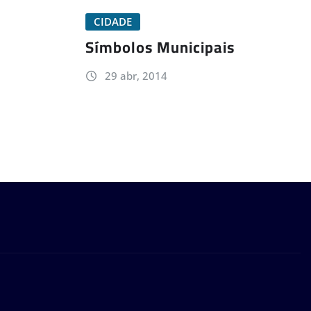
CIDADE
Símbolos Municipais
29 abr, 2014