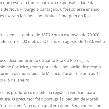
o que resolveu tomar para si a responsabilidade da
 e de Nova Friburgo a Cantagalo. E foi sob esse imenso
res fixaram fazendas nos limites à margem do Rio
acuco, em setembro de 1876, com a extensão de 70.000
dade, com 6.600 metros. O trem, em agosto de 1883, vinha
acuco, desmembrando de Santa Rita do Rio negro.
ípio de Cordeiro, tendo por sede a povoação de mesmo
suprimiu os municípios de Macuco, Cordeiro e outros 12
o Rio de Janeiro.
33, os produtores de leite da região já vendiam para
ltura. O precursor foi o português Joaquim de Morais
 Cordeiro, em Niterói, da qual era dono. Seu pioneirismo