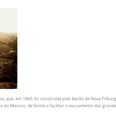
rea, que, em 1860, foi construída pelo Barão de Nova Fribur
es do Macuco, de forma a facilitar o escoamento das grandes