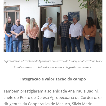
Representando o Secretaria de Agricultura do Governo do Estado, o subsecretário Felipe
Brasil enalteceu o trabalho dos produtores e da gestão
macuquense
Integração e valorização do campo
Também prestigiaram a solenidade Ana Paula Badini,
chefe do Posto de Defesa Agropecuária de Cordeiro; os
dirigentes da Cooperativa de Macuco, Silvio Marini