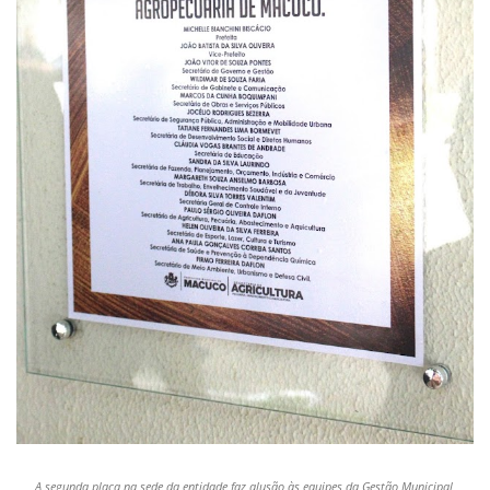
A segunda placa
na sede da entidade
faz alusão às equipes da Gestão Municipal