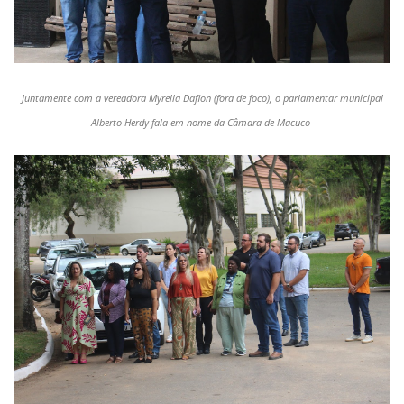
Juntamente com a vereadora
Myrella
Daflon
(fora de foco), o parlamentar municipal
Alberto Herdy fala em nome da Câmara de Macuco