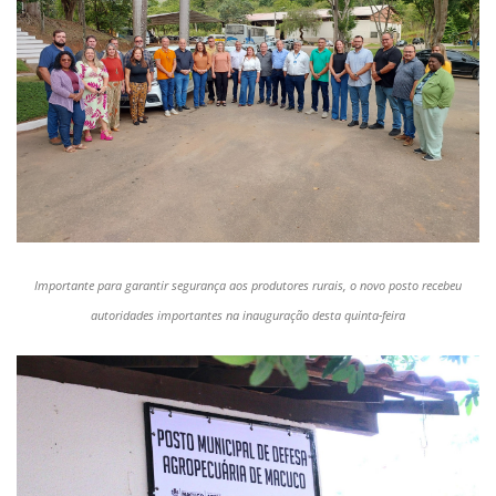
Importante para garantir segurança aos produtores rurais, o novo posto recebeu
autoridades importantes na inauguração desta quinta-feira