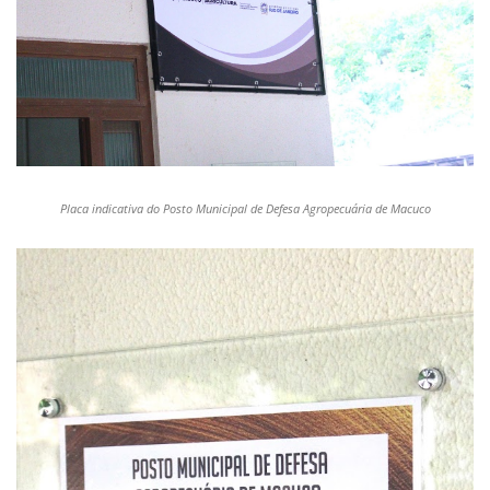
Placa indicativa do Posto Municipal de Defesa Agropecuária de Macuco