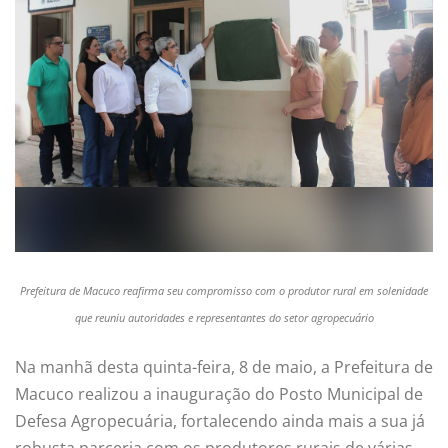
Prefeitura de Macuco reafirma seu compromisso com o produtor rural em solenidade
que reuniu autoridades e representantes do setor agropecuário
Na manhã desta quinta-feira, 8 de maio, a Prefeitura de
Macuco realizou a inauguração do Posto Municipal de
Defesa Agropecuária, fortalecendo ainda mais a sua já
robusta parceria com os produtores rurais de várias