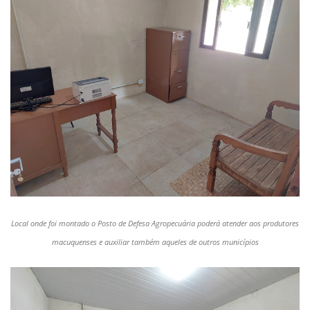
Local onde foi montado o Posto de Defesa Agropecuária poderá atender aos produtores
macuquenses
e auxiliar também aqueles de outros municípios