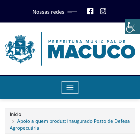
Skip
Nossas redes
to
content
Início
Apoio a quem produz: inaugurado Posto de Defesa
Agropecuária