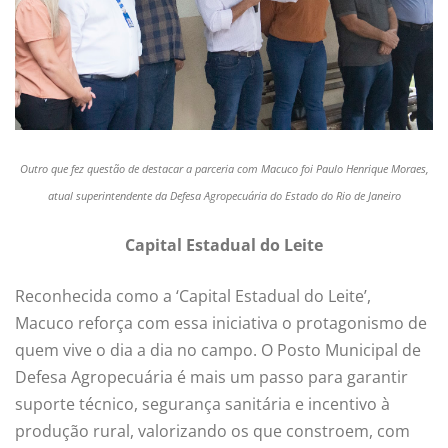
Outro que fez questão de destacar a parceria com Macuco foi
Paulo Henrique Moraes,
atual
superintendente da Defesa Agropecuária do Estado
do Rio de Janeiro
Capital Estadual do Leite
Reconhecida como a ‘Capital Estadual do Leite’,
Macuco reforça com essa iniciativa o protagonismo de
quem vive o dia a dia no campo. O Posto Municipal de
Defesa Agropecuária é mais um passo para garantir
suporte técnico, segurança sanitária e incentivo à
produção rural, valorizando os que constroem, com