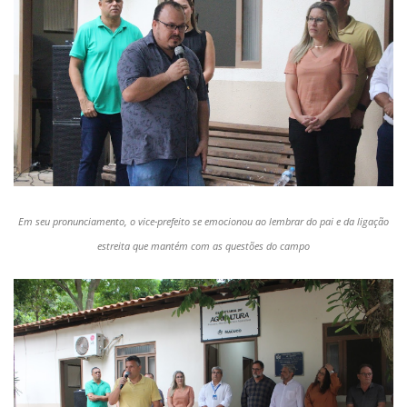
Em seu pronunciamento, o vice-prefeito se emocionou ao lembrar do pai e da ligação
estreita que m
antém
com as questões do campo