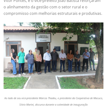
Vitor Pontes, e o vice-prefeito João Batista reforçaram
o alinhamento da gestão com o setor rural e o
compromisso com melhorias estruturais e produtivas.
Ao lado de seu vice-presidente Marcos Thadeu, o presidente da Cooperativa de Macuco,
Silvio Marini, discursa durante a solenidade de inauguração