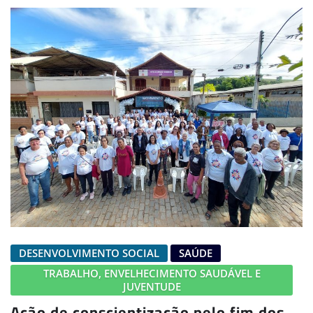
DESENVOLVIMENTO SOCIAL
SAÚDE
TRABALHO, ENVELHECIMENTO SAUDÁVEL E
JUVENTUDE
Ação de conscientização pelo fim dos