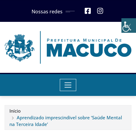
Skip
Nossas redes
to
content
Início
Aprendizado imprescindível sobre ‘Saúde Mental
na Terceira Idade’