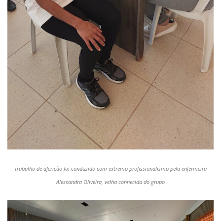
Trabalho de aferição foi conduzido com extremo profissionalismo pela enfermeira
Alessandra Oliveira, velha conhecida do grupo