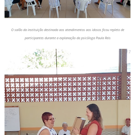
O salão da instituição destinada aos atendimentos aos idosos ficou repleto de
participantes durante a explanação da psicóloga Paula Reis