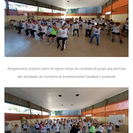
Alongamentos já fazem parte há algum tempo do cotidiano do grupo que participa
das atividades da Secretaria de Envelhecimento Saudável e Juventude