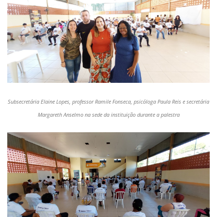
Subsecretária Elaine Lopes, professor Ramile Fonseca, psicóloga Paula Reis e secretária
Margareth Anselmo na sede da instituição durante a palestra