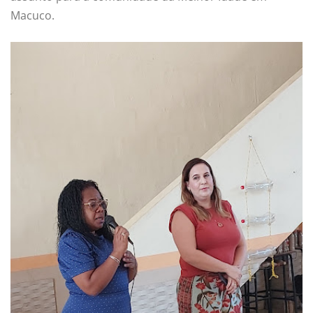
Macuco.