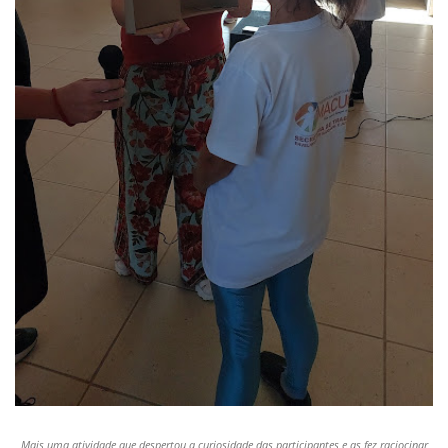
Mais uma atividade que despertou a curiosidade das participantes e as fez raciocinar