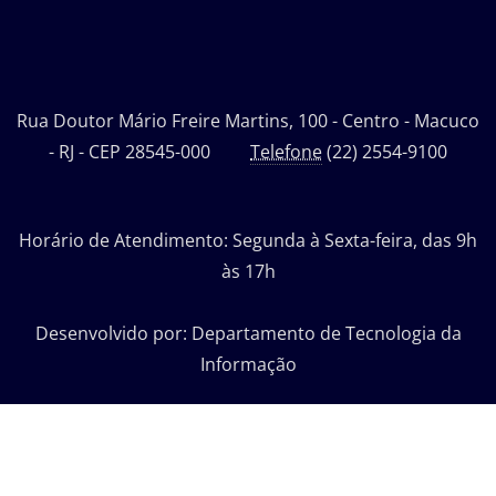
Rua Doutor Mário Freire Martins, 100 - Centro - Macuco
- RJ - CEP 28545-000
Telefone
(22) 2554-9100
Horário de Atendimento: Segunda à Sexta-feira, das 9h
às 17h
Desenvolvido por: Departamento de Tecnologia da
Informação