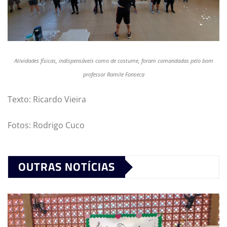
Atividades físicas, indispensáveis como de costume, foram comandadas pelo bom
professor Ramile Fonseca
Texto: Ricardo Vieira
Fotos: Rodrigo Cuco
OUTRAS NOTÍCIAS