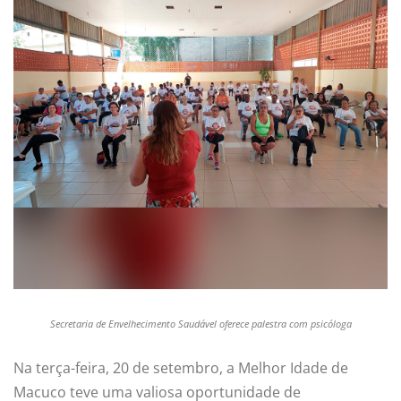
Secretaria de Envelhecimento Saudável oferece palestra com psicóloga
Na terça-feira, 20 de setembro, a Melhor Idade de
Macuco teve uma valiosa oportunidade de