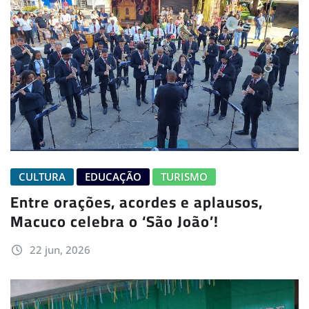
CULTURA
EDUCAÇÃO
TURISMO
Entre orações, acordes e aplausos,
Macuco celebra o ‘São João’!
22 jun, 2026