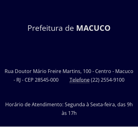
Prefeitura de
MACUCO
Rua Doutor Mário Freire Martins, 100 - Centro - Macuco
- RJ - CEP 28545-000
Telefone
(22) 2554-9100
Horário de Atendimento: Segunda à Sexta-feira, das 9h
às 17h
Desenvolvido por: Departamento de Tecnologia da