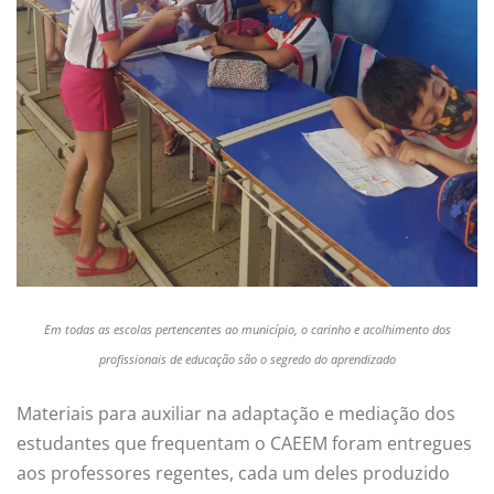
Em todas as escolas pertencentes ao município, o carinho e acolhimento dos
profissionais de educação são o segredo do aprendizado
Materiais para auxiliar na adaptação e mediação dos
estudantes que frequentam o CAEEM foram entregues
aos professores regentes, cada um deles produzido