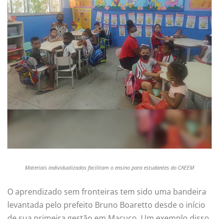
Materiais individualizados facilitam o ensino para estudantes do CAEEM
O aprendizado sem fronteiras tem sido uma bandeira
levantada pelo prefeito Bruno Boaretto desde o início
de sua primeira gestão em Macuco. Um exemplo disso