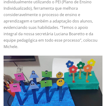
individualmente utilizando o PEI (Plano de Ensino
Individualizado), ferramenta que melhora
consideravelmente o processo de ensino e
aprendizagem e também a adaptação dos alunos,
evidenciando suas habilidades. “Temos o apoio
integral da nossa secretária Luciana Boaretto e da
equipe pedagógica em todo esse processo”, colocou
Michele.