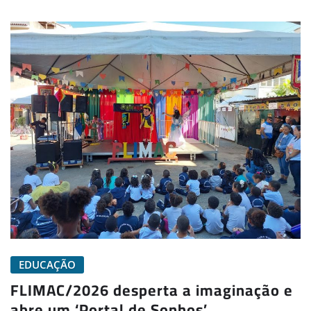
EDUCAÇÃO
FLIMAC/2026 desperta a imaginação e
abre um ‘Portal de Sonhos’