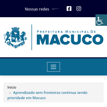
Skip
Nossas redes
to
content
Início
Aprendizado sem fronteiras continua sendo
prioridade em Macuco