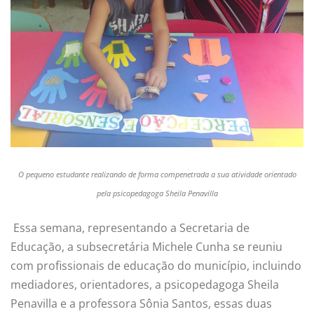
O pequeno estudante realizando de forma compenetrada a sua atividade orientado
pela psicopedagoga Sheila Penavilla
Essa semana, representando a Secretaria de
Educação, a subsecretária Michele Cunha se reuniu
com profissionais de educação do município, incluindo
mediadores, orientadores, a psicopedagoga Sheila
Penavilla e a professora Sônia Santos, essas duas