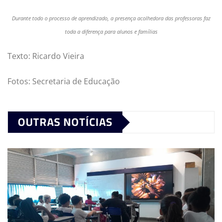
Durante todo o processo de aprendizado, a presença acolhedora das professoras faz
toda a diferença para alunos e famílias
Texto: Ricardo Vieira
Fotos: Secretaria de Educação
OUTRAS NOTÍCIAS