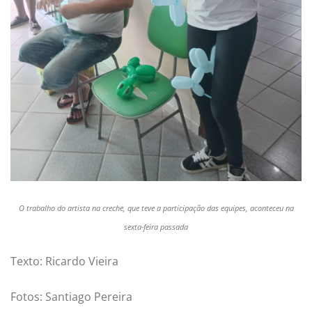
O trabalho do artista na creche, que teve a participação das equipes, aconteceu na
sexta-feira passada
Texto: Ricardo Vieira
Fotos: Santiago Pereira