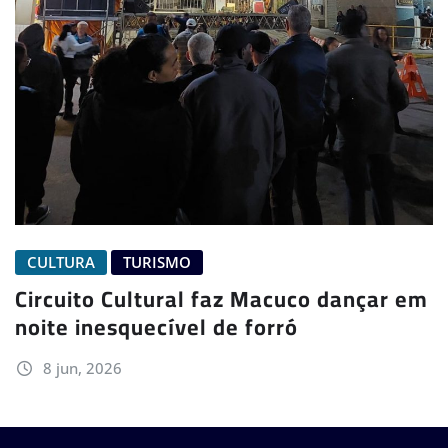
CULTURA
TURISMO
Circuito Cultural faz Macuco dançar em
noite inesquecível de forró
8 jun, 2026