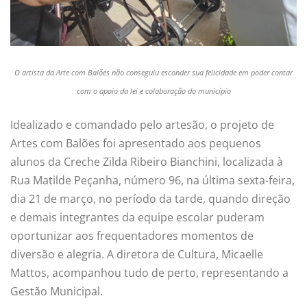
O artista da Arte com Balões não conseguiu esconder sua felicidade em poder contar
com o apoio da lei e colaboração do município
Idealizado e comandado pelo artesão, o projeto de
Artes com Balões foi apresentado aos pequenos
alunos da Creche Zilda Ribeiro Bianchini, localizada à
Rua Matilde Peçanha, número 96, na última sexta-feira,
dia 21 de março, no período da tarde, quando direção
e demais integrantes da equipe escolar puderam
oportunizar aos frequentadores momentos de
diversão e alegria. A diretora de Cultura, Micaelle
Mattos, acompanhou tudo de perto, representando a
Gestão Municipal.