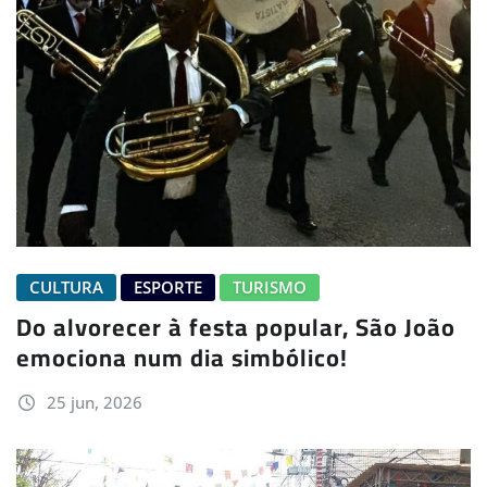
CULTURA
ESPORTE
TURISMO
Do alvorecer à festa popular, São João
emociona num dia simbólico!
25 jun, 2026