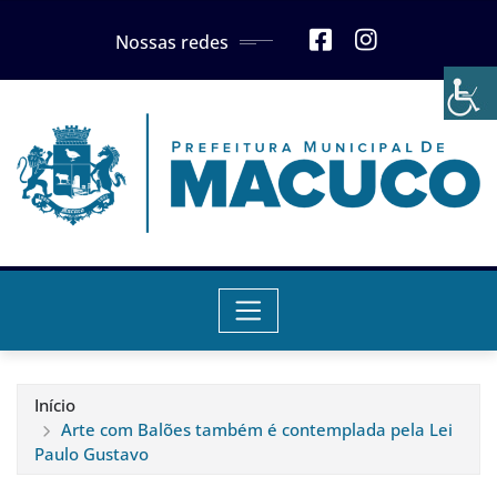
Skip
Nossas redes
to
content
Início
Arte com Balões também é contemplada pela Lei
Paulo Gustavo