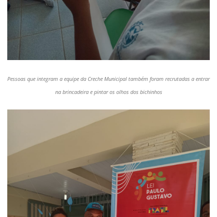
Pessoas que integram a equipe da Creche Municipal também foram recrutadas a entrar
na brincadeira e pintar os olhos dos bichinhos