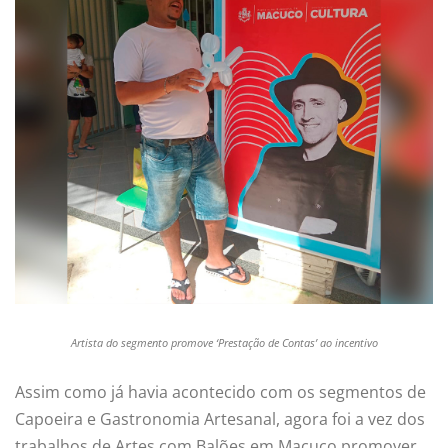
Artista do segmento promove ‘Prestação de Contas’ ao incentivo
Assim como já havia acontecido com os segmentos de
Capoeira e Gastronomia Artesanal, agora foi a vez dos
trabalhos de Artes com Balões em Macuco promover