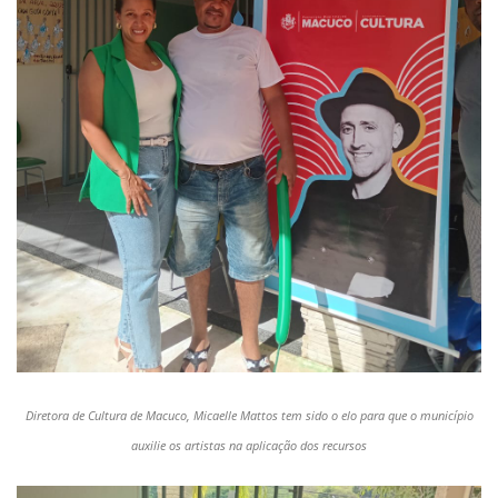
Diretora de Cultura de Macuco, Micaelle Mattos tem sido o elo para que o município
auxilie os artistas na aplicação dos recursos