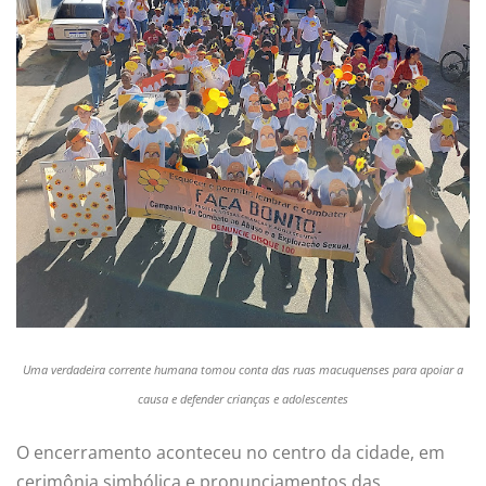
Uma verdadeira corrente humana tomou conta das ruas macuquenses para apoiar a
causa e defender crianças e adolescentes
O encerramento aconteceu no centro da cidade, em
cerimônia simbólica e pronunciamentos das