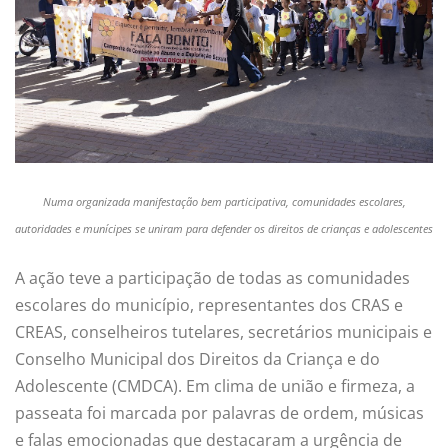
Numa organizada manifestação bem participativa, comunidades escolares,
autoridades e munícipes se uniram para defender os direitos de crianças e adolescentes
A ação teve a participação de todas as comunidades
escolares do município, representantes dos CRAS e
CREAS, conselheiros tutelares, secretários municipais e
Conselho Municipal dos Direitos da Criança e do
Adolescente (CMDCA). Em clima de união e firmeza, a
passeata foi marcada por palavras de ordem, músicas
e falas emocionadas que destacaram a urgência de