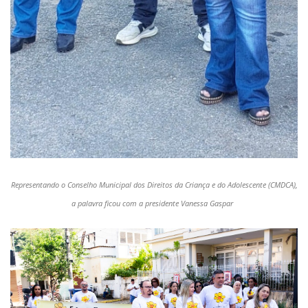
Representando o Conselho Municipal dos Direitos da Criança e do Adolescente (CMDCA),
a palavra ficou com a presidente Vanessa Gaspar