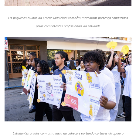
Os pequenos alunos da Creche Municipal também marcaram presença conduzidos
pelas competentes profissionais da entidade
Estudantes unidos com uma ideia na cabeça e portando cartazes de apoio à