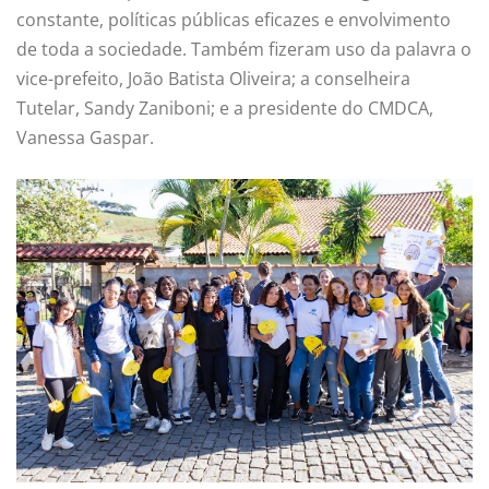
constante, políticas públicas eficazes e envolvimento
de toda a sociedade. Também fizeram uso da palavra o
vice-prefeito, João Batista Oliveira; a conselheira
Tutelar, Sandy Zaniboni; e a presidente do CMDCA,
Vanessa Gaspar.