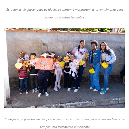
Estudantes de quase todas as idades se uniram e mostraram estar em sintonia para
apoiar uma causa tão nobre
Crianças e professoras unidas pela passeata e demonstrando que a união em Macuco é
sempre uma ferramenta importante