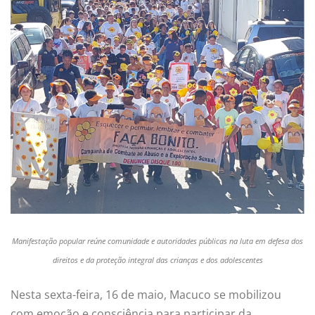
Manifestação popular reúne comunidade e autoridades públicas na luta em defesa dos
direitos e da proteção integral das crianças e dos adolescentes
Nesta sexta-feira, 16 de maio, Macuco se mobilizou
com emoção e consciência para participar da