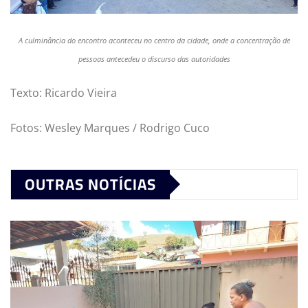
A culminância do encontro aconteceu no centro da cidade, onde a concentração de
pessoas antecedeu o discurso das autoridades
Texto: Ricardo Vieira
Fotos: Wesley Marques / Rodrigo Cuco
OUTRAS NOTÍCIAS