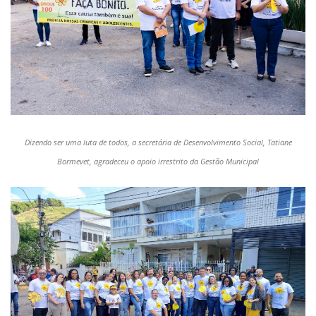
Dizendo ser uma luta de todos, a secretária de Desenvolvimento Social, Tatiane
Bormevet, agradeceu o apoio irrestrito da Gestão Municipal