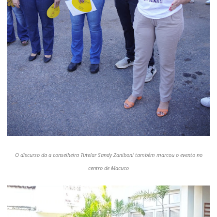
O discurso da a conselheira Tutelar Sandy Zaniboni também marcou o evento no
centro de Macuco