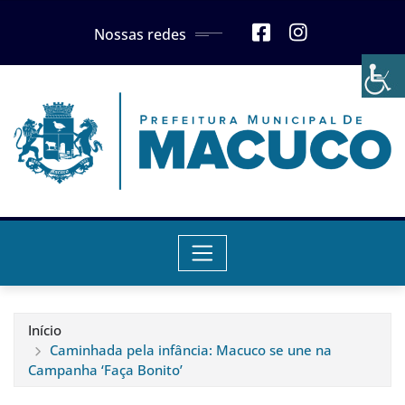
Skip
Nossas redes
to
content
Início
Caminhada pela infância: Macuco se une na
Campanha ‘Faça Bonito’