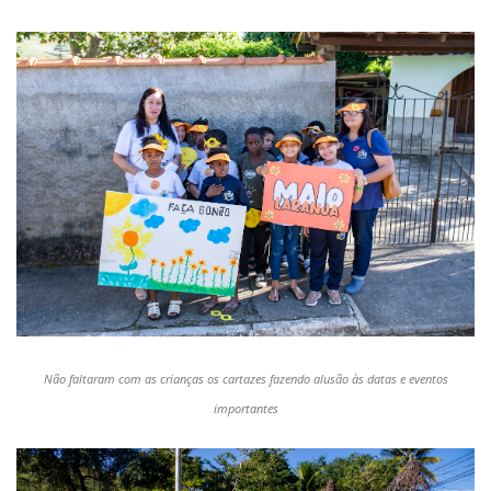
Não faltaram com as crianças os cartazes fazendo alusão às datas e eventos
importantes