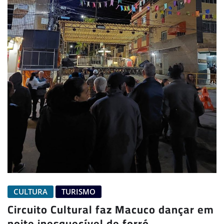
CULTURA
TURISMO
Circuito Cultural faz Macuco dançar em
noite inesquecível de forró