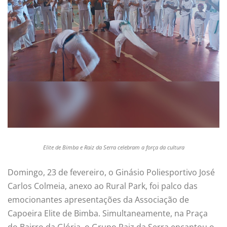
Elite de Bimba e Raiz da Serra celebram a força da cultura
Domingo, 23 de fevereiro, o Ginásio Poliesportivo José
Carlos Colmeia, anexo ao Rural Park, foi palco das
emocionantes apresentações da Associação de
Capoeira Elite de Bimba. Simultaneamente, na Praça
do Bairro da Glória, o Grupo Raiz da Serra encantou o