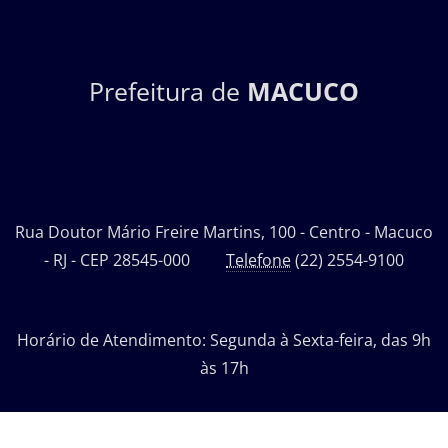
Prefeitura de
MACUCO
Rua Doutor Mário Freire Martins, 100 - Centro - Macuco
- RJ - CEP 28545-000
Telefone
(22) 2554-9100
Horário de Atendimento: Segunda à Sexta-feira, das 9h
às 17h
Desenvolvido por: Departamento de Tecnologia da