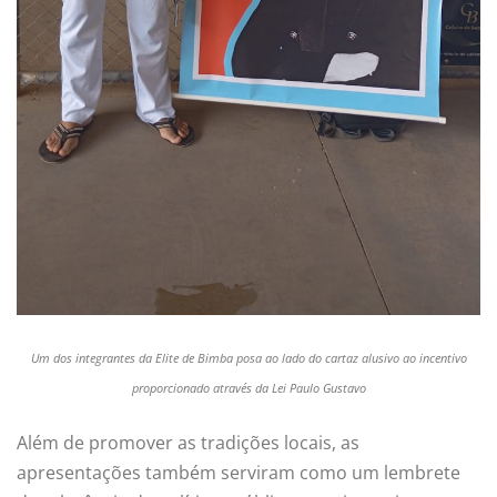
Um dos integrantes da Elite de Bimba posa ao lado do cartaz alusivo ao incentivo
proporcionado através da Lei Paulo Gustavo
Além de promover as tradições locais, as
apresentações também serviram como um lembrete