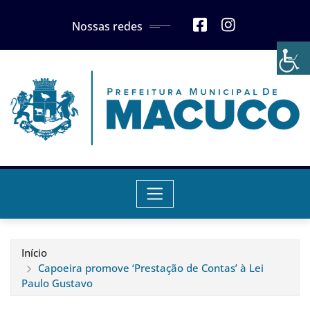
Skip
Nossas redes
to
content
Início
Capoeira promove ‘Prestação de Contas’ à Lei
Paulo Gustavo