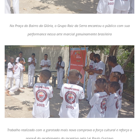
Na Praça do Bairro da Glória, o Grupo Raiz da Serra encantou o público com sua
performance nessa arte marcial genuinamente brasileira
Trabalho realizado com a garotada mais nova comprova a força cultural e reforça o
porquê do recebimento do incentivo pela Lei Paulo Gustavo