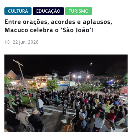
CULTURA
EDUCAÇÃO
TURISMO
Entre orações, acordes e aplausos,
Macuco celebra o ‘São João’!
22 jun, 2026