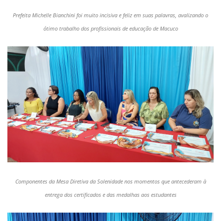
Prefeita Michelle Bianchini foi muito incisiva e feliz em suas palavras, avalizando o
ótimo trabalho dos profissionais de educação de Macuco
Componentes da Mesa Diretiva da Solenidade nos momentos que antecederam à
entrega dos certificados e das medalhas aos estudantes