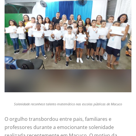
Solenidade reconhece talento matemático nas escolas públicas de Macuco
O orgulho transbordou entre pais, familiares e
professores durante a emocionante solenidade
realizada recentemente em Macuco. O motivo da