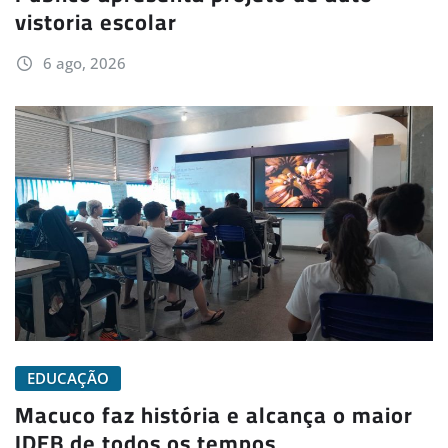
vistoria escolar
6 ago, 2026
EDUCAÇÃO
Macuco faz história e alcança o maior
IDEB de todos os tempos