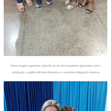
Nessa imagem aparecem a família de um dos estudantes agraciados com o
certificado, a prefeita Michelle Bianchini e a secretária Margareth Anselmo