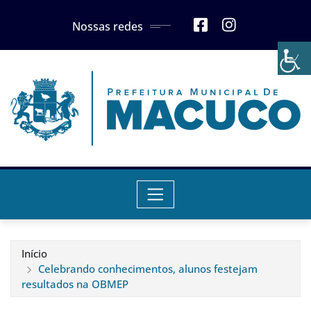
Skip
Nossas redes
to
content
Início
Celebrando conhecimentos, alunos festejam
resultados na OBMEP