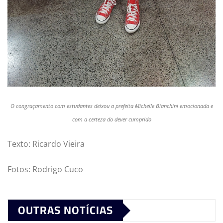
O congraçamento com estudantes deixou a prefeita Michelle Bianchini emocionada e
com a certeza do dever cumprido
Texto: Ricardo Vieira
Fotos: Rodrigo Cuco
OUTRAS NOTÍCIAS