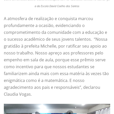
a da Escola David Coelho dos Santos
A atmosfera de realização e conquista marcou
profundamente a ocasião, evidenciando o
comprometimento da comunidade com a educação e
o sucesso acadêmico de seus jovens talentos. “Nossa
gratidão à prefeita Michelle, por ratificar seu apoio ao
nosso trabalho. Nosso apreço aos professores pelo
empenho em sala de aula, porque esse prêmio serve
como incentivo para que nossos estudantes se
familiarizem ainda mais com essa matéria às vezes tão
enigmática como é a matemática. E nosso
agradecimento aos pais e responsáveis”, declarou
Claudia Vogas.