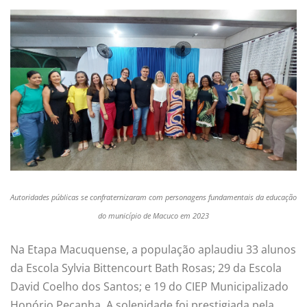
Autoridades públicas se confraternizaram com personagens fundamentais da educação
do município de Macuco em 2023
Na Etapa Macuquense, a população aplaudiu 33 alunos
da Escola Sylvia Bittencourt Bath Rosas; 29 da Escola
David Coelho dos Santos; e 19 do CIEP Municipalizado
Honório Peçanha. A solenidade foi prestigiada pela