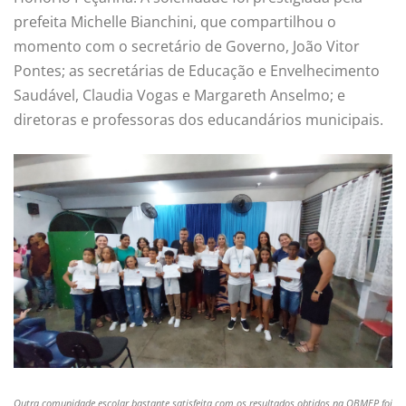
prefeita Michelle Bianchini, que compartilhou o
momento com o secretário de Governo, João Vitor
Pontes; as secretárias de Educação e Envelhecimento
Saudável, Claudia Vogas e Margareth Anselmo; e
diretoras e professoras dos educandários municipais.
Outra comunidade escolar bastante satisfeita com os resultados obtidos na OBMEP foi