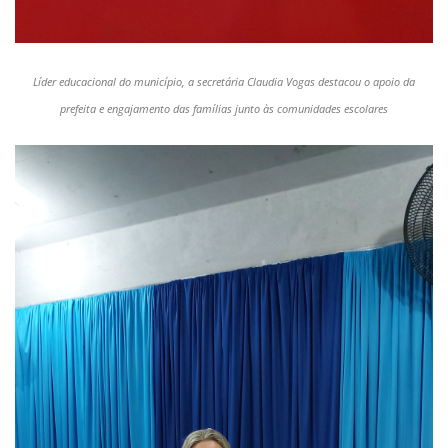
Líder educacional do município, a secretária Claudia Vogas destacou o apoio da
prefeita e engajamento das famílias junto às comunidades escolares