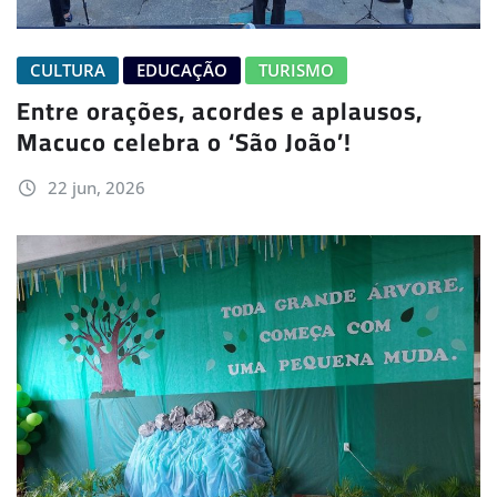
CULTURA
EDUCAÇÃO
TURISMO
Entre orações, acordes e aplausos,
Macuco celebra o ‘São João’!
22 jun, 2026