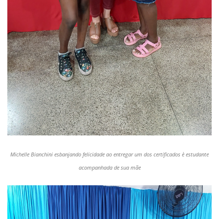
Michelle Bianchini esbanjando felicidade ao entregar um dos certificados è estudante
acompanhada de sua mãe