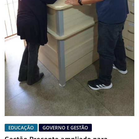
EDUCAÇÃO
GOVERNO E GESTÃO
Gestão Presente ampliado para