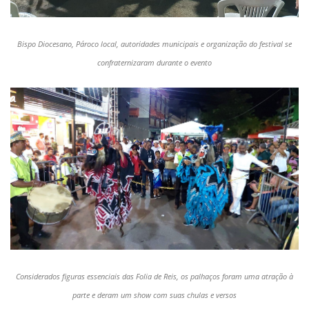
Bispo Diocesano, Pároco local, autoridades municipais e organização do festival se
confraternizaram durante o evento
Considerados figuras essenciais das Folia de Reis, os palhaços foram uma atração à
parte e deram um show com suas chulas e versos