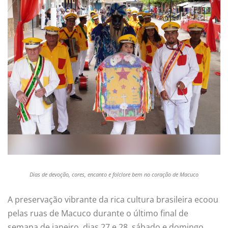
Dias de devoção, cores, encanto e folclore bem no coração de Macuco
A preservação vibrante da rica cultura brasileira ecoou
pelas ruas de Macuco durante o último final de
semana de janeiro, dias 27 e 28, sábado e domingo,