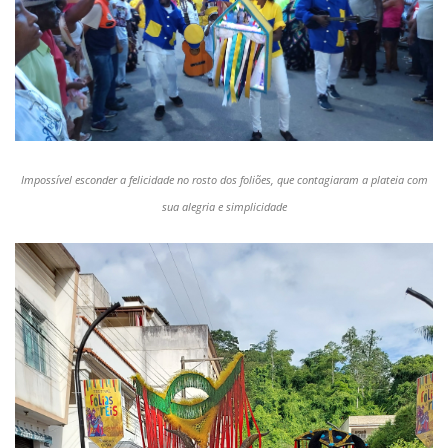
Impossível esconder a felicidade no rosto dos foliões, que contagiaram a plateia com
sua alegria e simplicidade