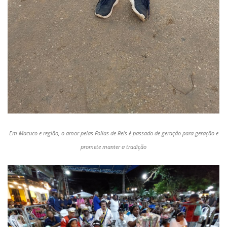
Em Macuco e região, o amor pelas Folias de Reis é passado de geração para geração e
promete manter a tradição