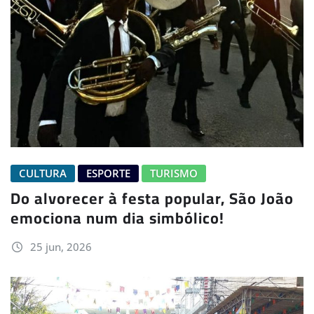
CULTURA
ESPORTE
TURISMO
Do alvorecer à festa popular, São João
emociona num dia simbólico!
25 jun, 2026