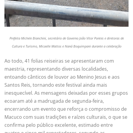
Prefeita Michele Bianchini, secretário de Governo João Vitor Pontes e diretoras de
Cultura e Turismo, Micaelle Mattos e Naná Boquimpani durante a celebração
Ao todo, 41 folias reiseiras se apresentaram com
maestria, representando diversas localidades,
entoando cânticos de louvor ao Menino Jesus e aos
Santos Reis, tornando este festival ainda mais
inesquecível. As mensagens deixadas por esses grupos
ecoaram até a madrugada de segunda-feira,
encerrando um evento que reforça o compromisso de
Macuco com suas tradições e raízes culturais, o que se
confirma pelo público excelente, estimado entre
quatro e cinco mil expectadores, segundo as