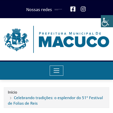
Skip
Nossas redes
to
content
Início
Celebrando tradições: o esplendor do 51º Festival
de Folias de Reis