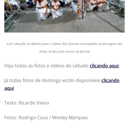
A fé e devoção ao Menino Jesus e Santos Reis ficaram estampadas na passagem das
Folias de Reis pelo recinto do festival
Veja todas as fotos e vídeos do sábado
clicando aqui
Já todas fotos de domingo estão disponíveis
clicando
aqui
Texto: Ricardo Vieira
Fotos: Rodrigo Cuco / Wesley Marques