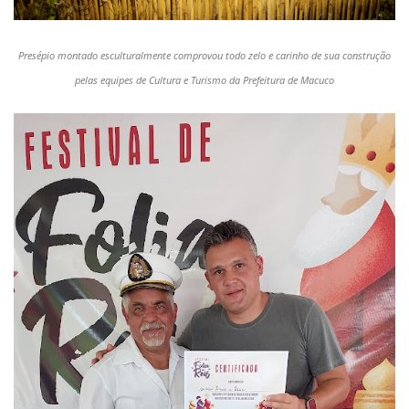
Presépio montado esculturalmente comprovou todo zelo e carinho de sua construção
pelas equipes de Cultura e Turismo da Prefeitura de Macuco