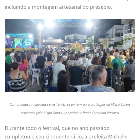
incluindo a montagem artesanal do presépio.
Comunidade macuquense e visitantes se uniram para participar da Missa Solene
celebrada pelo Bispo Dom Luiz Antônio e Padre Fernando Pacheco
Durante todo o festival, que no ano passado
completou o seu cinquentenário, a prefeita Michelle