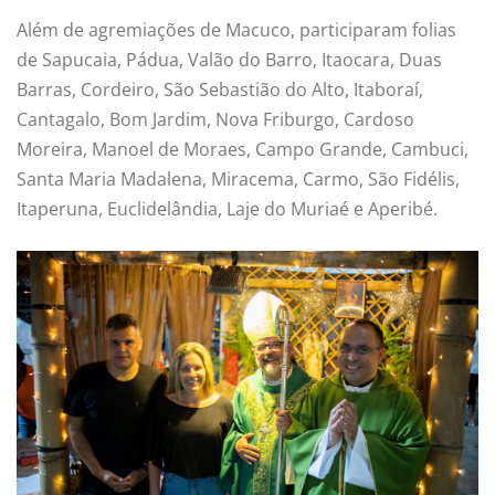
Além de agremiações de Macuco, participaram folias
de Sapucaia, Pádua, Valão do Barro, Itaocara, Duas
Barras, Cordeiro, São Sebastião do Alto, Itaboraí,
Cantagalo, Bom Jardim, Nova Friburgo, Cardoso
Moreira, Manoel de Moraes, Campo Grande, Cambuci,
Santa Maria Madalena, Miracema, Carmo, São Fidélis,
Itaperuna, Euclidelândia, Laje do Muriaé e Aperibé.