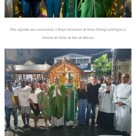
Pelo segundo ano consecutivo, o Bispo Diocesano de Nova Friburgo prestigiou o
Festival de Folias de Reis de Macuco