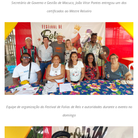
Secretário de Governo e Gestão de Macuco, João Vitor Pontes entregou um dos
certificados ao Mestre Reiseiro
Equipe de organização do Festival de Folias de Reis e autoridades durante o evento no
domingo