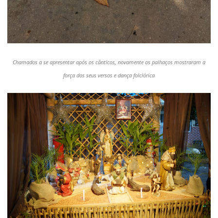
Chamados a se apresentar após os cânticos, novamente os palhaços mostraram a
força dos seus versos e dança folclórica