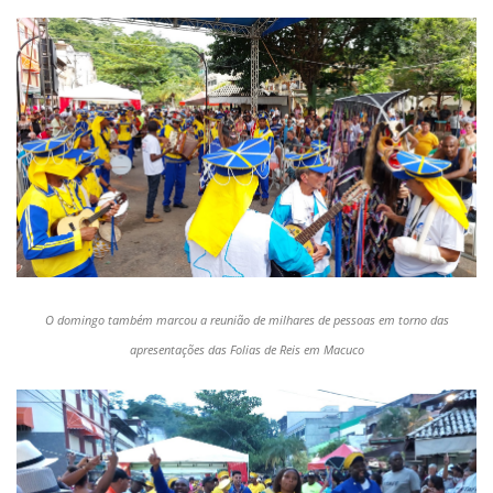
O domingo também marcou a reunião de milhares de pessoas em torno das
apresentações das Folias de Reis em Macuco