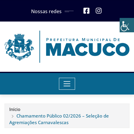
Skip
Nossas redes
to
content
Início
Chamamento Público 02/2026 – Seleção de
Agremiações Carnavalescas