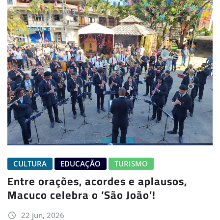
CULTURA
EDUCAÇÃO
TURISMO
Entre orações, acordes e aplausos,
Macuco celebra o ‘São João’!
22 jun, 2026