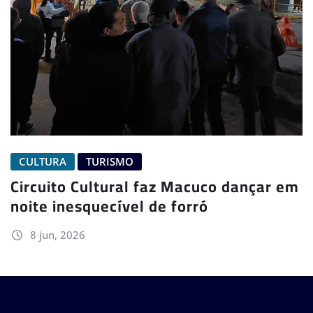
CULTURA
TURISMO
Circuito Cultural faz Macuco dançar em
noite inesquecível de forró
8 jun, 2026