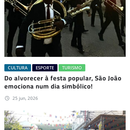
CULTURA
ESPORTE
TURISMO
Do alvorecer à festa popular, São João
emociona num dia simbólico!
25 jun, 2026