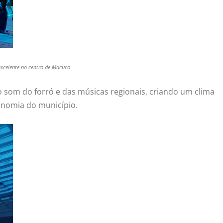
excelente no centro de Macuco
som do forró e das músicas regionais, criando um clima
onomia do município.