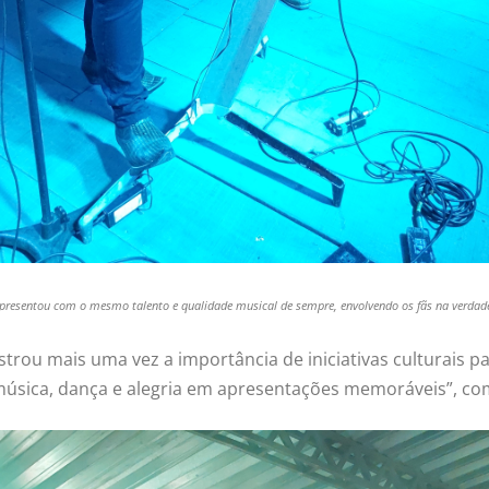
apresentou com o mesmo talento e qualidade musical de sempre, envolvendo os fãs na verdade
rou mais uma vez a importância de iniciativas culturais pa
música, dança e alegria em apresentações memoráveis”, com