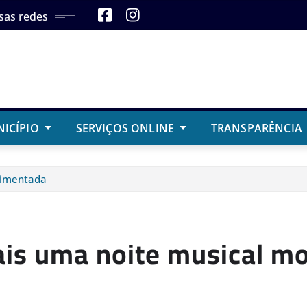
sas redes
NICÍPIO
SERVIÇOS ONLINE
TRANSPARÊNCIA
vimentada
mais uma noite musical 