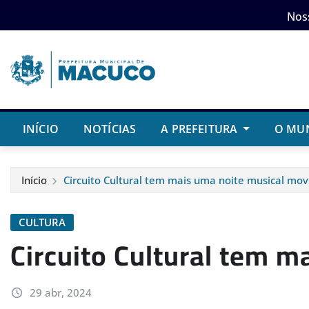
Skip
Nos
to
content
INÍCIO
NOTÍCIAS
A PREFEITURA
O MU
Início
Circuito Cultural tem mais uma noite musical mo
CULTURA
Circuito Cultural tem 
29 abr, 2024