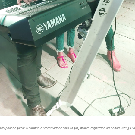
ão poderia faltar o carinho e receptividade com os fãs, marca registrada da banda Swing Liv