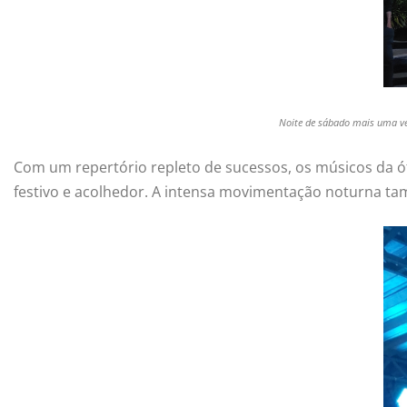
Noite de sábado mais uma vez
Com um repertório repleto de sucessos, os músicos da ó
festivo e acolhedor. A intensa movimentação noturna tam