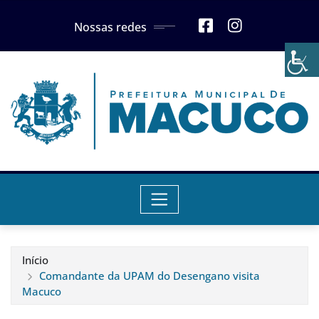
Skip
Nossas redes
to
content
Início
Comandante da UPAM do Desengano visita
Macuco