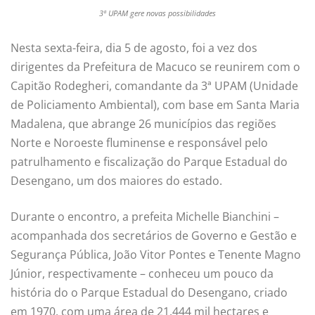
3ª UPAM gere novas possibilidades
Nesta sexta-feira, dia 5 de agosto, foi a vez dos
dirigentes da Prefeitura de Macuco se reunirem com o
Capitão Rodegheri, comandante da 3ª UPAM (Unidade
de Policiamento Ambiental), com base em Santa Maria
Madalena, que abrange 26 municípios das regiões
Norte e Noroeste fluminense e responsável pelo
patrulhamento e fiscalização do Parque Estadual do
Desengano, um dos maiores do estado.
Durante o encontro, a prefeita Michelle Bianchini –
acompanhada dos secretários de Governo e Gestão e
Segurança Pública, João Vitor Pontes e Tenente Magno
Júnior, respectivamente – conheceu um pouco da
história do o Parque Estadual do Desengano, criado
em 1970, com uma área de 21.444 mil hectares e