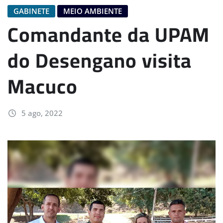
GABINETE
MEIO AMBIENTE
Comandante da UPAM
do Desengano visita
Macuco
5 ago, 2022