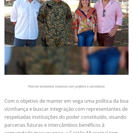
Policial ambiental conversa com prefeita e secretários
Com o objetivo de manter em voga uma política da boa
vizinhança e buscar integração com representantes de
respeitadas instituições do poder constituído, visando
parcerias futuras e intercâmbios benéficos à
comunidade macuquense, a Gestão Municipal tem