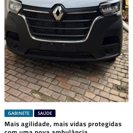
GABINETE
SAÚDE
Mais agilidade, mais vidas protegidas
com uma nova ambulância