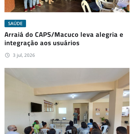
SAÚDE
Arraiá do CAPS/Macuco leva alegria e
integração aos usuários
3 jul, 2026