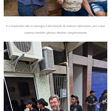
E o movimento não se restringiu à distribuição de material informativo, pois a boa
conversa também ofereceu detalhes complementares