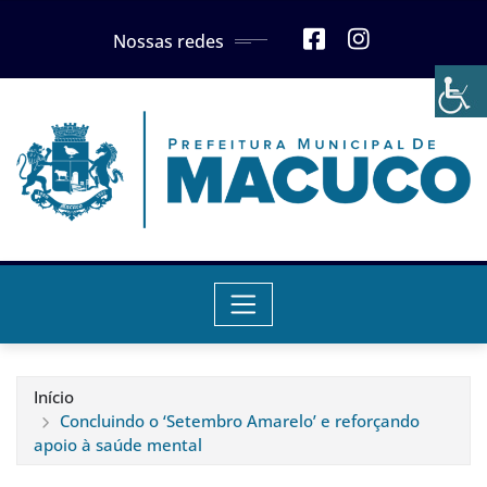
Skip
Nossas redes
to
content
Início
Concluindo o ‘Setembro Amarelo’ e reforçando
apoio à saúde mental