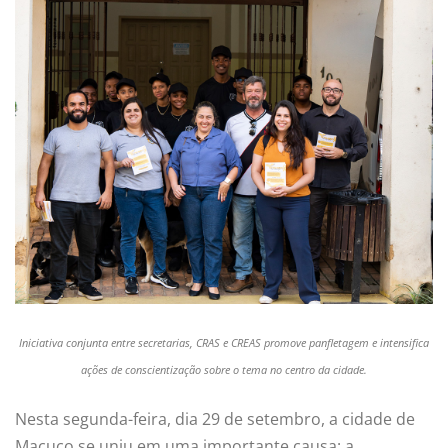
Iniciativa conjunta entre secretarias, CRAS e CREAS promove panfletagem e intensifica
ações de conscientização sobre o tema no centro da cidade.
Nesta segunda-feira, dia 29 de setembro, a cidade de
Macuco se uniu em uma importante causa: a