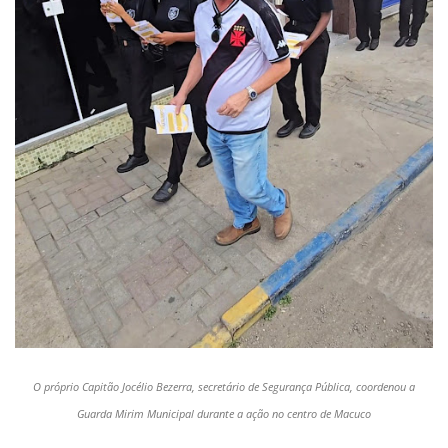
O próprio Capitão Jocélio Bezerra, secretário de Segurança Pública, coordenou a
Guarda Mirim Municipal durante a ação no centro de Macuco