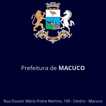
Prefeitura de
MACUCO
Rua Doutor Mário Freire Martins, 100 - Centro - Macuco