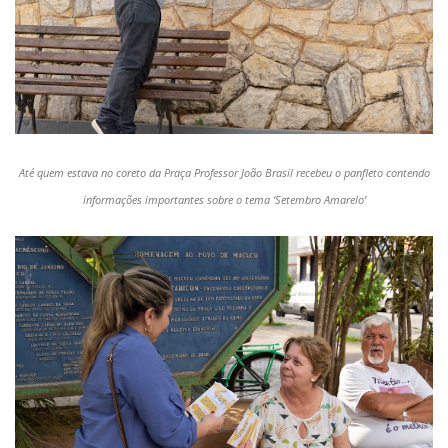
Até quem estava no coreto da Praça Professor João Brasil recebeu o panfleto contendo
informações importantes sobre o tema ‘Setembro Amarelo’