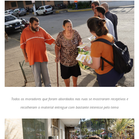
Todos os moradores que foram abordados nas ruas se mostraram receptivos e
recolheram o material entregue com bastante interesse pelo tema