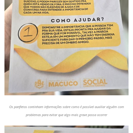
Os panfletos continham informações sobre como é possível auxiliar alguém com
problemas para evitar que algo mais grave possa ocorrer