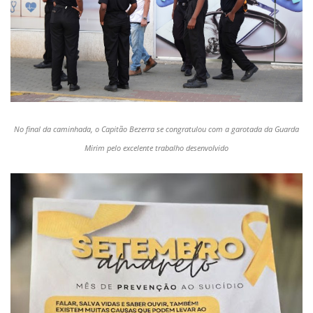
No final da caminhada, o Capitão Bezerra se congratulou com a garotada da Guarda
Mirim pelo excelente trabalho desenvolvido