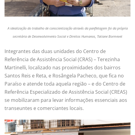
A idealização do trabalho de conscientização através da panfletagem foi da própria
secretária de Desenvolvimento Social e Direitos Humanos, Tatiane Bormevet
Integrantes das duas unidades do Centro de
Referência de Assistência Social (CRAS) – Terezinha
Martinelli, localizado nas proximidades dos bairros
Santos Reis e Reta, e Rosângela Pacheco, que fica no
Paraíso e atende toda aquela região – e do Centro de
Referência Especializado de Assistência Social (CREAS)
se mobilizaram para levar informações essenciais aos
transeuntes e comerciantes locais.