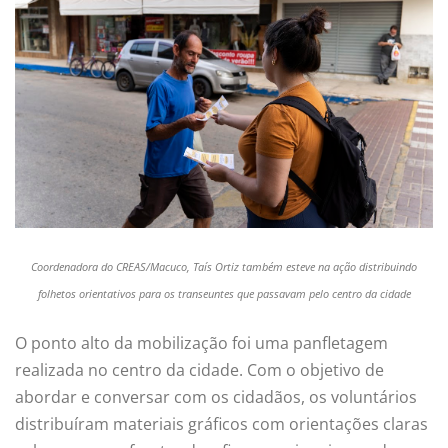
Coordenadora do CREAS/Macuco, Taís Ortiz também esteve na ação distribuindo
folhetos orientativos para os transeuntes que passavam pelo centro da cidade
O ponto alto da mobilização foi uma panfletagem
realizada no centro da cidade. Com o objetivo de
abordar e conversar com os cidadãos, os voluntários
distribuíram materiais gráficos com orientações claras