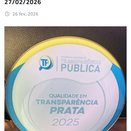
27/02/2026
26 fev, 2026