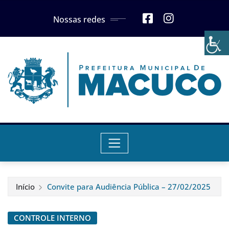
Skip
Nossas redes
to
content
Início
Convite para Audiência Pública – 27/02/2025
CONTROLE INTERNO