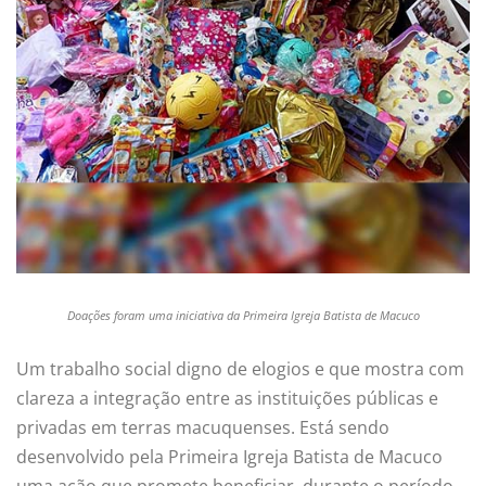
Doações foram uma iniciativa da Primeira Igreja Batista de Macuco
Um trabalho social digno de elogios e que mostra com
clareza a integração entre as instituições públicas e
privadas em terras macuquenses. Está sendo
desenvolvido pela Primeira Igreja Batista de Macuco
uma ação que promete beneficiar, durante o período