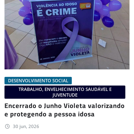
DESENVOLVIMENTO SOCIAL
TRABALHO, ENVELHECIMENTO SAUDÁVEL E
JUVENTUDE
Encerrado o Junho Violeta valorizando
e protegendo a pessoa idosa
30 jun, 2026