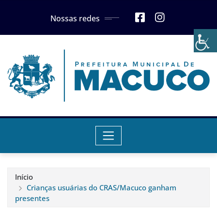
Skip
Nossas redes
to
content
Início
Crianças usuárias do CRAS/Macuco ganham
presentes