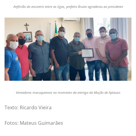
Anfitrião do encontro entre as ligas, prefeito Bruno agradeceu ao presidente
Vereadores macuquenses no momento da entrega da Moção de Aplauso
Texto: Ricardo Vieira
Fotos: Mateus Guimarães