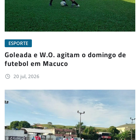
ESPORTE
Goleada e W.O. agitam o domingo de
futebol em Macuco
20 jul, 2026