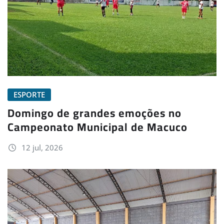
ESPORTE
Domingo de grandes emoções no
Campeonato Municipal de Macuco
12 jul, 2026