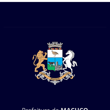
Prefeitura de
MACUCO