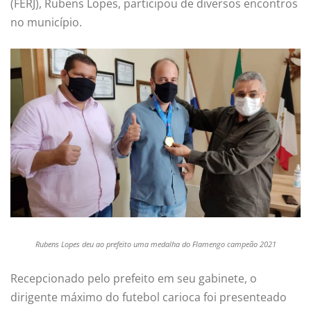
(FERJ), Rubens Lopes, participou de diversos encontros
no município.
Rubens Lopes deu ao prefeito uma medalha do Flamengo campeão 2021
Recepcionado pelo prefeito em seu gabinete, o
dirigente máximo do futebol carioca foi presenteado