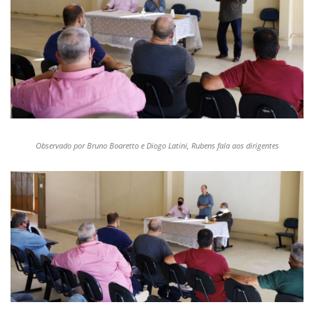
Observado por Bruno Boaretto e Diogo Latini, Rubens fala aos dirigentes