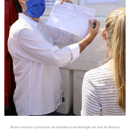
Bruno mostra o protocolo de assinatura da liberação do lote de Macuco