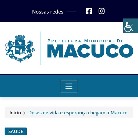
Skip
Nossas redes
to
content
Início
Doses de vida e esperança chegam a Macuco
SAÚDE