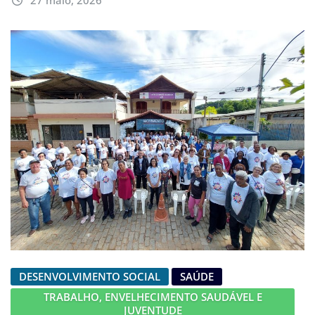
DESENVOLVIMENTO SOCIAL
SAÚDE
TRABALHO, ENVELHECIMENTO SAUDÁVEL E
JUVENTUDE