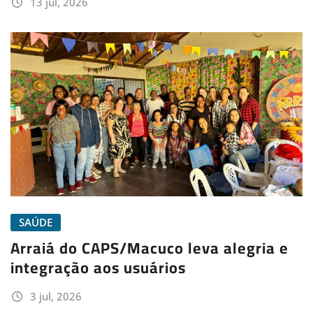
13 jul, 2026
SAÚDE
Arraiá do CAPS/Macuco leva alegria e
integração aos usuários
3 jul, 2026