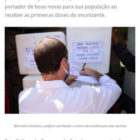
portador de boas novas para sua população ao
receber as primeiras doses do imunizante.
Momento histórico: prefeito assinando o termo de recebimento das vacinas