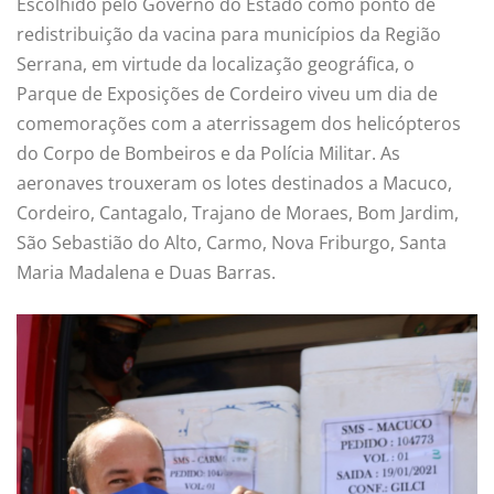
Escolhido pelo Governo do Estado como ponto de
redistribuição da vacina para municípios da Região
Serrana, em virtude da localização geográfica, o
Parque de Exposições de Cordeiro viveu um dia de
comemorações com a aterrissagem dos helicópteros
do Corpo de Bombeiros e da Polícia Militar. As
aeronaves trouxeram os lotes destinados a Macuco,
Cordeiro, Cantagalo, Trajano de Moraes, Bom Jardim,
São Sebastião do Alto, Carmo, Nova Friburgo, Santa
Maria Madalena e Duas Barras.