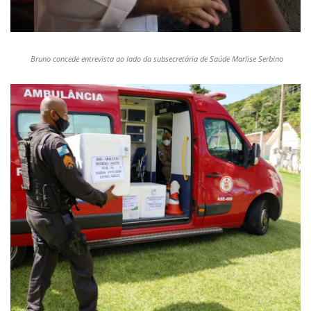
Bruno concede entrevista ao lado da subsecretária de Saúde Marlise Serbino