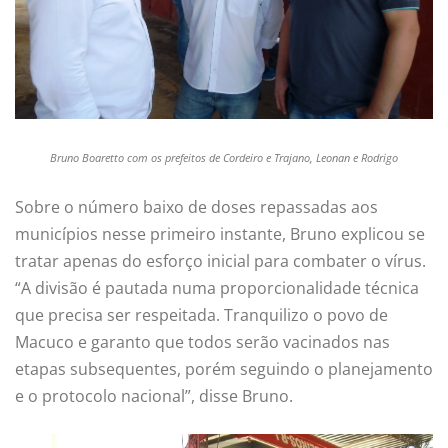
Bruno Boaretto com os prefeitos de Cordeiro e Trajano, Leonan e Rodrigo
Sobre o número baixo de doses repassadas aos
municípios nesse primeiro instante, Bruno explicou se
tratar apenas do esforço inicial para combater o vírus.
“A divisão é pautada numa proporcionalidade técnica
que precisa ser respeitada. Tranquilizo o povo de
Macuco e garanto que todos serão vacinados nas
etapas subsequentes, porém seguindo o planejamento
e o protocolo nacional”, disse Bruno.