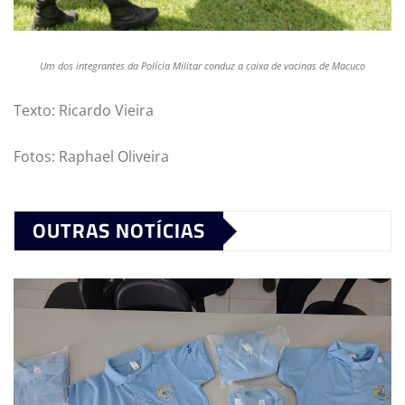
Um dos integrantes da Polícia Militar conduz a caixa de vacinas de Macuco
Texto: Ricardo Vieira
Fotos: Raphael Oliveira
OUTRAS NOTÍCIAS