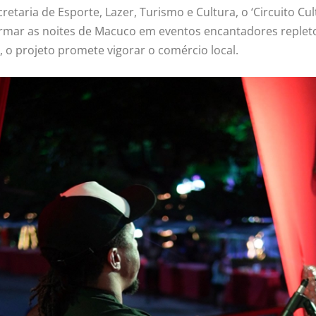
etaria de Esporte, Lazer, Turismo e Cultura, o ‘Circuito C
rmar as noites de Macuco em eventos encantadores repleto
 o projeto promete vigorar o comércio local.