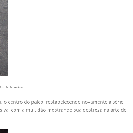
ados de dezembro
 o centro do palco, restabelecendo novamente a série
siva, com a multidão mostrando sua destreza na arte do