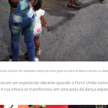
Circuito Cultural’ têm embalado a dança de muita gente no centro de Macuco durante os sáb
haram um espetáculo vibrante quando o Forró União tomou
 A rua inteira se transformou em uma pista de dança expan