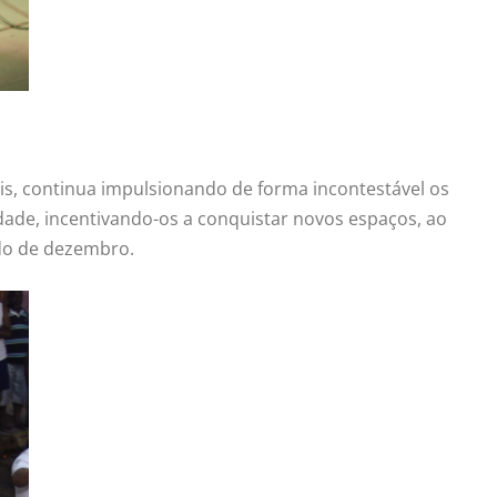
ais, continua impulsionando de forma incontestável os
dade, incentivando-os a conquistar novos espaços, ao
do de dezembro.