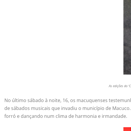
As edições do ‘
No último sábado à noite, 16, os macuquenses testemun
de sábados musicais que invadiu o município de Macuco.
forró e dançando num clima de harmonia e irmandade.