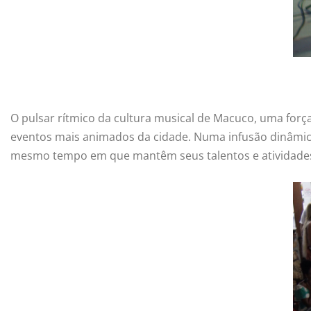
O pulsar rítmico da cultura musical de Macuco, uma forç
eventos mais animados da cidade. Numa infusão dinâmica 
mesmo tempo em que mantêm seus talentos e atividades 