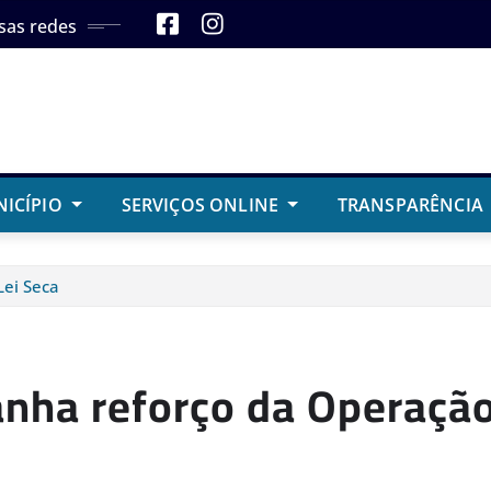
sas redes
NICÍPIO
SERVIÇOS ONLINE
TRANSPARÊNCIA
Lei Seca
anha reforço da Operação