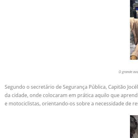
O grande ava
Segundo o secretário de Segurança Pública, Capitão Jocé
da cidade, onde colocaram em prática aquilo que apren
e motociclistas, orientando-os sobre a necessidade de re