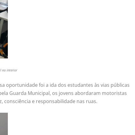
l no interior
a oportunidade foi a ida dos estudantes às vias públicas
pela Guarda Municipal, os jovens abordaram motoristas
z, consciência e responsabilidade nas ruas.