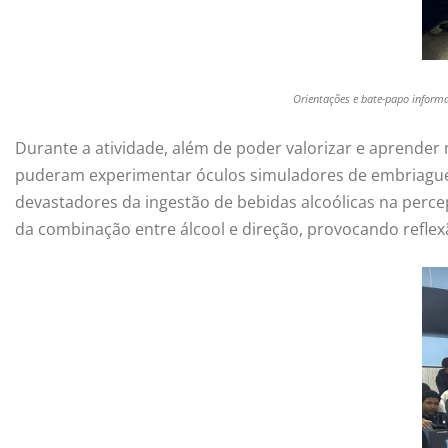
Orientações e bate-papo informa
Durante a atividade, além de poder valorizar e aprender 
puderam experimentar óculos simuladores de embriaguez
devastadores da ingestão de bebidas alcoólicas na percep
da combinação entre álcool e direção, provocando reflex