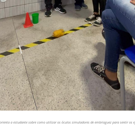
 orienta a estudante sobre como utilizar os óculos simuladores de embriaguez para sentir os 