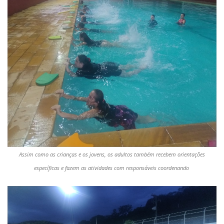
Assim como as crianças e os jovens, os adultos também recebem orientações
específicas e fazem as atividades com responsáveis coordenando