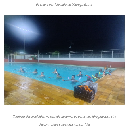
de vida é participando da ‘Hidroginástica’
Também desenvolvidas no período noturno, as aulas de hidroginástica são
descontraídas e bastante concorridas