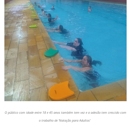
O público com idade entre 18 e 45 anos também tem vez e a adesão tem crescido com
o trabalho de ‘Natação para Adultos’