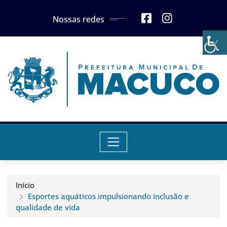
Skip
Nossas redes
to
content
Início
Esportes aquáticos impulsionando inclusão e
qualidade de vida