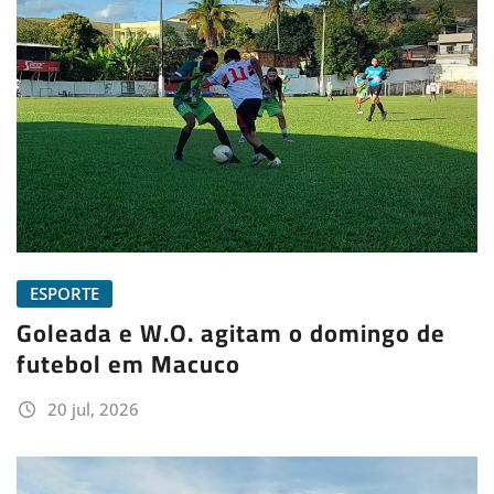
ESPORTE
Goleada e W.O. agitam o domingo de
futebol em Macuco
20 jul, 2026