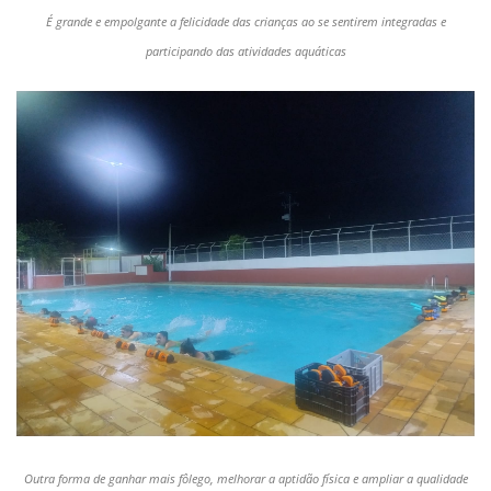
É grande e empolgante a felicidade das crianças ao se sentirem integradas e
participando das atividades aquáticas
Outra forma de ganhar mais fôlego, melhorar a aptidão física e ampliar a qualidade