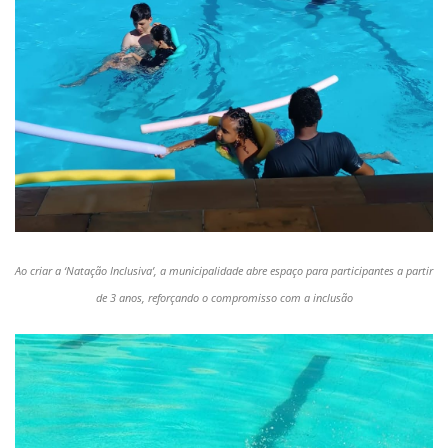
Ao criar a ‘Natação Inclusiva’, a municipalidade abre espaço para participantes a partir
de 3 anos, reforçando o compromisso com a inclusão