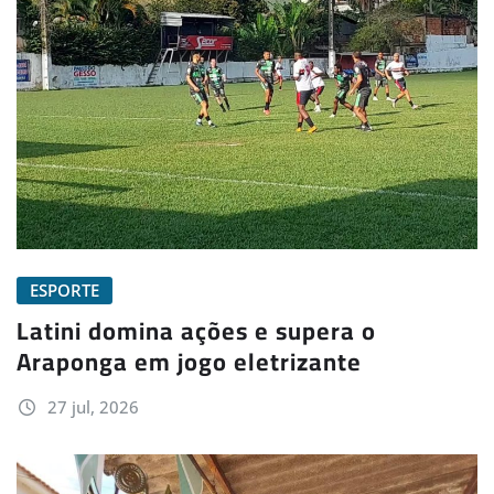
ESPORTE
Latini domina ações e supera o
Araponga em jogo eletrizante
27 jul, 2026