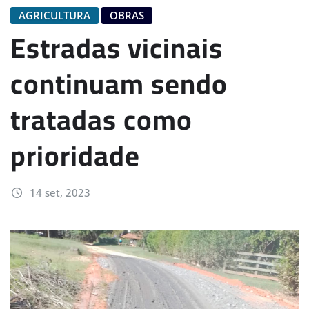
AGRICULTURA
OBRAS
Estradas vicinais
continuam sendo
tratadas como
prioridade
14 set, 2023