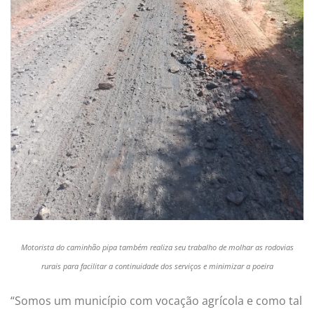
Motorista do caminhão pipa também realiza seu trabalho de molhar as rodovias
rurais para facilitar a continuidade dos serviços e minimizar a poeira
“Somos um município com vocação agrícola e como tal