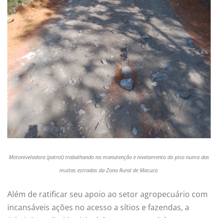
Motoniveladora (patrol) trabalhando na manutenção e nivelamento do piso numa das
muitas estradas da Zona Rural de Macuco
Além de ratificar seu apoio ao setor agropecuário com
incansáveis ações no acesso a sítios e fazendas, a