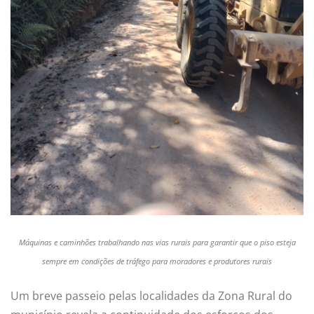
Máquinas e caminhões trabalhando nas vias rurais para garantir que o piso esteja
sempre em condições de tráfego para moradores e produtores rurais
Um breve passeio pelas localidades da Zona Rural do