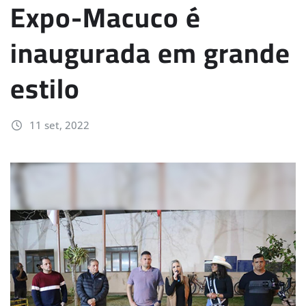
Expo-Macuco é
inaugurada em grande
estilo
11 set, 2022