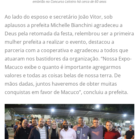
embrião no Concurso Leiteiro há cerca de 60 anos
Ao lado do esposo e secretário João Vitor, sob
aplausos a prefeita Michelle Bianchini agradeceu a
Deus pela retomada da festa, relembrou ser a primeira
mulher prefeita a realizar o evento, destacou a
parceria com a cooperativa e agradeceu a todos que
atuaram nos bastidores da organização. “Nossa Expo-
Macuco exibe o quanto é importante agregarmos
valores e todas as coisas belas de nossa terra. De
mãos dadas, juntos haveremos de obter muitas
conquistas em favor de Macuco”, concluiu a prefeita.