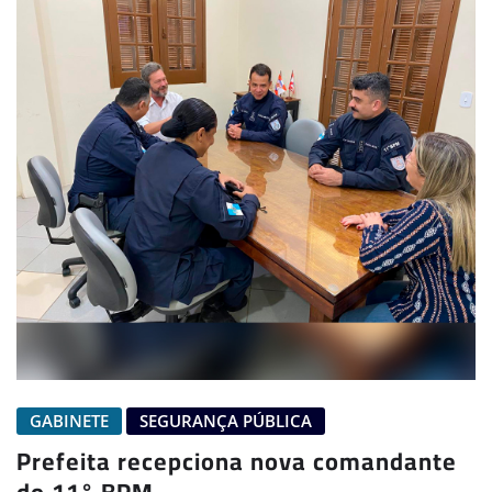
GABINETE
SEGURANÇA PÚBLICA
Prefeita recepciona nova comandante
do 11° BPM