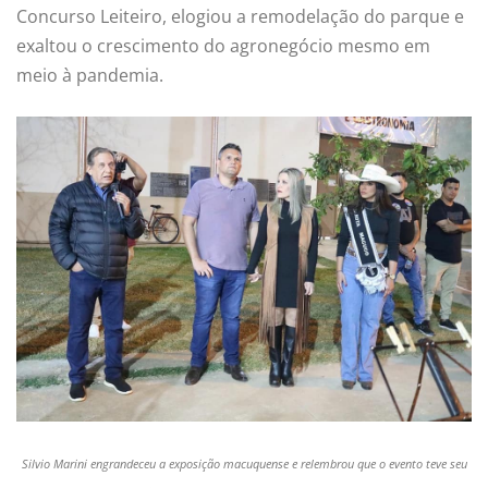
Concurso Leiteiro, elogiou a remodelação do parque e
exaltou o crescimento do agronegócio mesmo em
meio à pandemia.
Silvio Marini engrandeceu a exposição macuquense e relembrou que o evento teve seu