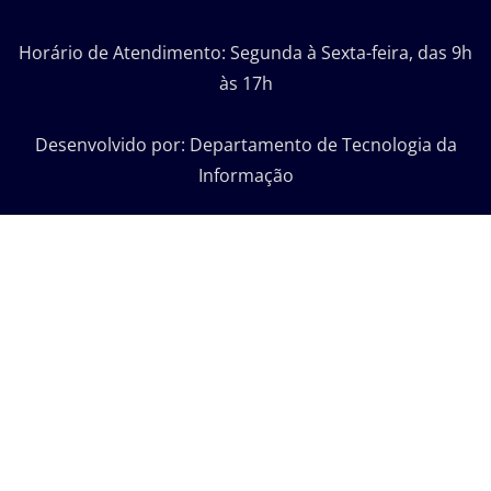
Horário de Atendimento: Segunda à Sexta-feira, das 9h
às 17h
Desenvolvido por: Departamento de Tecnologia da
Informação