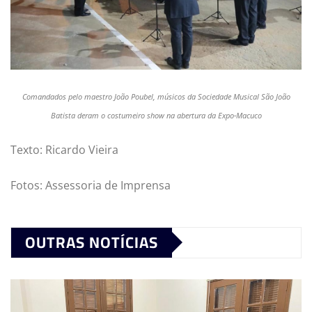
Comandados pelo maestro João Poubel, músicos da Sociedade Musical São João
Batista deram o costumeiro show na abertura da Expo-Macuco
Texto: Ricardo Vieira
Fotos: Assessoria de Imprensa
OUTRAS NOTÍCIAS