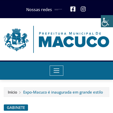
Skip
Nossas redes
to
content
Início
Expo-Macuco é inaugurada em grande estilo
GABINETE