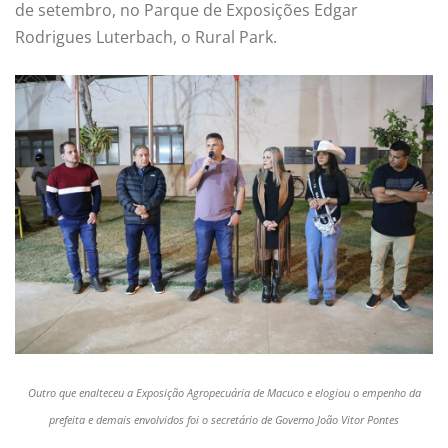
de setembro, no Parque de Exposições Edgar
Rodrigues Luterbach, o Rural Park.
Outro que enalteceu a Exposição Agropecuária de Macuco e elogiou o empenho da
prefeita e demais envolvidos foi o secretário de Governo João Vitor Pontes