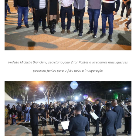
Prefeita Michelle Bianchini, secretário João Vitor Pontes e vereadores macuquenses
posaram juntos para a foto após a inauguração