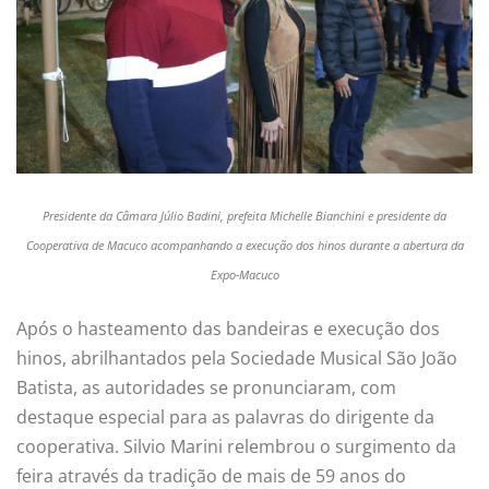
Presidente da Câmara Júlio Badini, prefeita Michelle Bianchini e presidente da
Cooperativa de Macuco acompanhando a execução dos hinos durante a abertura da
Expo-Macuco
Após o hasteamento das bandeiras e execução dos
hinos, abrilhantados pela Sociedade Musical São João
Batista, as autoridades se pronunciaram, com
destaque especial para as palavras do dirigente da
cooperativa. Silvio Marini relembrou o surgimento da
feira através da tradição de mais de 59 anos do