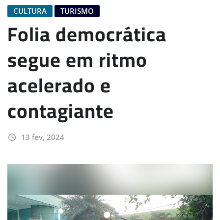
CULTURA
TURISMO
Folia democrática
segue em ritmo
acelerado e
contagiante
13 fev, 2024