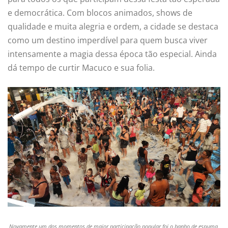
e democrática. Com blocos animados, shows de
qualidade e muita alegria e ordem, a cidade se destaca
como um destino imperdível para quem busca viver
intensamente a magia dessa época tão especial. Ainda
dá tempo de curtir Macuco e sua folia.
Novamente um dos momentos de maior participação popular foi o banho de espuma,