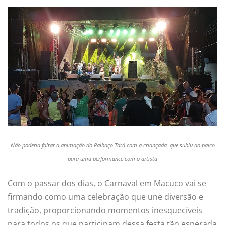
Não poderia faltar a animação do Palhaço Tatá com a criançada, que subiu ao palco
para uma performance com o artista
Com o passar dos dias, o Carnaval em Macuco vai se
firmando como uma celebração que une diversão e
tradição, proporcionando momentos inesquecíveis
para todos os que participam dessa festa tão esperada