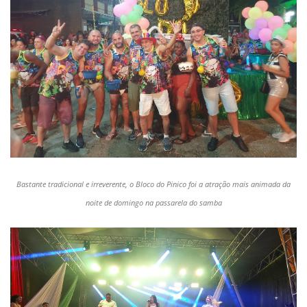
Bastante tradicional e irreverente, o Bloco do Pinico foi a atração mais animada da
noite de domingo na passarela do samba