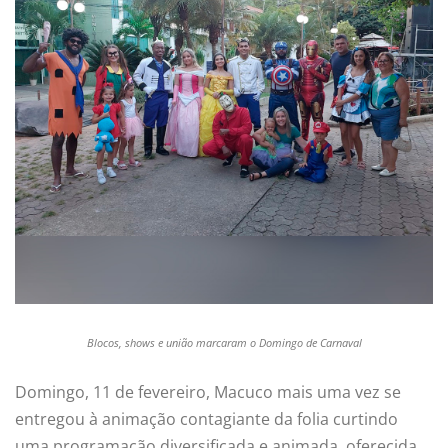
Blocos, shows e união marcaram o Domingo de Carnaval
Domingo, 11 de fevereiro, Macuco mais uma vez se
entregou à animação contagiante da folia curtindo
uma programação diversificada e animada, oferecida