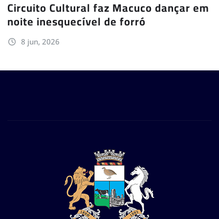
Circuito Cultural faz Macuco dançar em
noite inesquecível de forró
8 jun, 2026