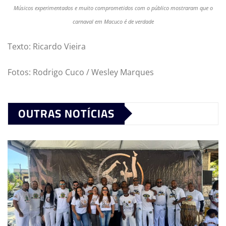
Músicos experimentados e muito comprometidos com o público mostraram que o
carnaval em Macuco é de verdade
Texto: Ricardo Vieira
Fotos: Rodrigo Cuco / Wesley Marques
OUTRAS NOTÍCIAS