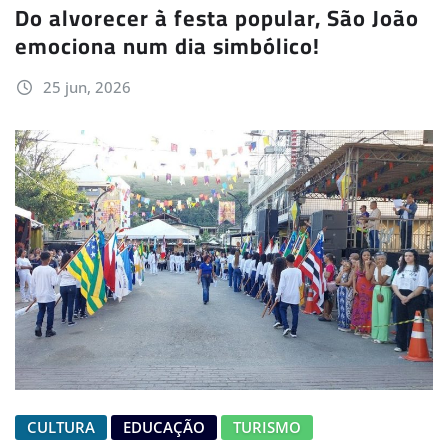
Do alvorecer à festa popular, São João
emociona num dia simbólico!
25 jun, 2026
CULTURA
EDUCAÇÃO
TURISMO