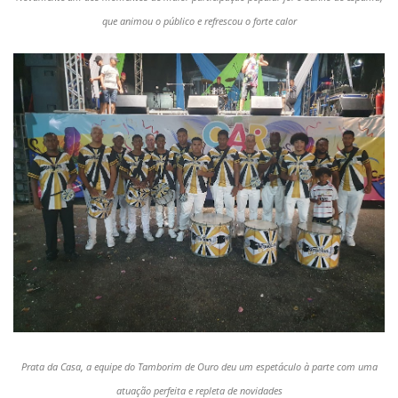
que animou o público e refrescou o forte calor
Prata da Casa, a equipe do Tamborim de Ouro deu um espetáculo à parte com uma
atuação perfeita e repleta de novidades