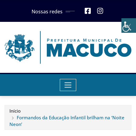
Skip
Nossas redes
to
content
Início
Formandos da Educação Infantil brilham na ‘Noite
Neon’