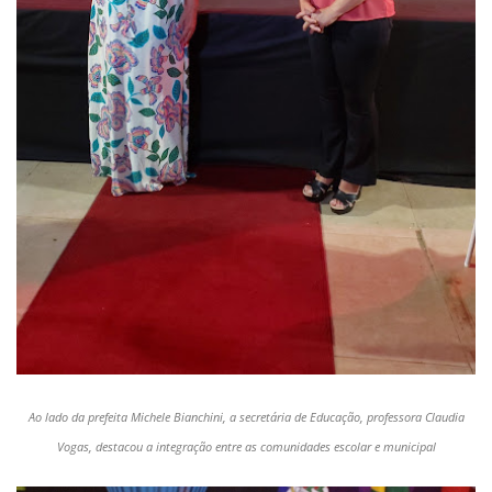
Ao lado da prefeita Michele Bianchini, a secretária de Educação, professora Claudia
Vogas, destacou a integração entre as comunidades escolar e municipal