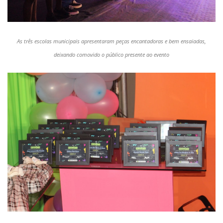
As três escolas municipais apresentaram peças encantadoras e bem ensaiadas,
deixando comovido o público presente ao evento