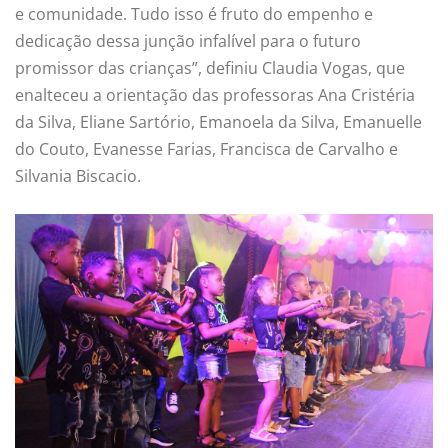
e comunidade. Tudo isso é fruto do empenho e
dedicação dessa junção infalível para o futuro
promissor das crianças”, definiu Claudia Vogas, que
enalteceu a orientação das professoras Ana Cristéria
da Silva, Eliane Sartório, Emanoela da Silva, Emanuelle
do Couto, Evanesse Farias, Francisca de Carvalho e
Silvania Biscacio.