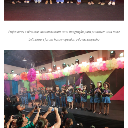
Professoras e diretoras demonstraram total integração para promover uma noite
belíssima e foram homenageadas pelo desempenho