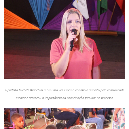
A prefeita Michele Bianchini mais uma vez expôs o carinho e respeito pela comunidade
escolar e destacou a importância da participação familiar no processo