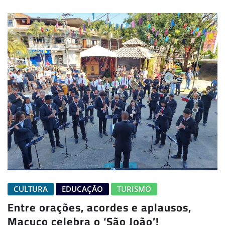
CULTURA
EDUCAÇÃO
TURISMO
Entre orações, acordes e aplausos,
Macuco celebra o ‘São João’!