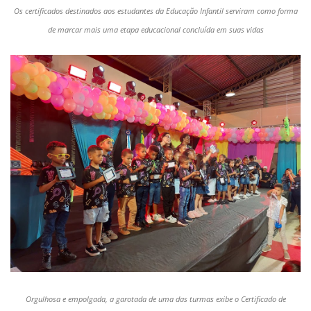
Os certificados destinados aos estudantes da Educação Infantil serviram como forma
de marcar mais uma etapa educacional concluída em suas vidas
Orgulhosa e empolgada, a garotada de uma das turmas exibe o Certificado de