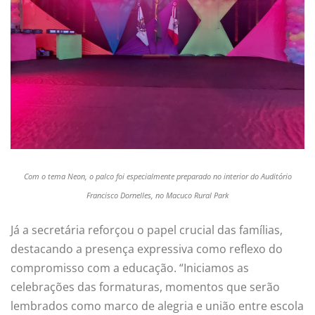
Com o tema Neon, o palco foi especialmente preparado no interior do Auditório
Francisco Dornelles, no Macuco Rural Park
Já a secretária reforçou o papel crucial das famílias,
destacando a presença expressiva como reflexo do
compromisso com a educação. “Iniciamos as
celebrações das formaturas, momentos que serão
lembrados como marco de alegria e união entre escola