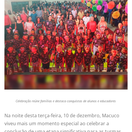
Celebração reúne famílias e destaca conquistas de alunos e educadores
Na noite desta terça-feira, 10 de dezembro, Macuco
viveu mais um momento especial ao celebrar a
conclusão de uma etapa significativa para as turmas