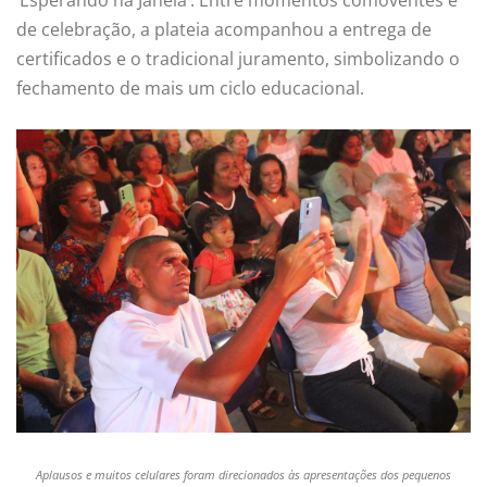
‘Esperando na Janela’. Entre momentos comoventes e
de celebração, a plateia acompanhou a entrega de
certificados e o tradicional juramento, simbolizando o
fechamento de mais um ciclo educacional.
Aplausos e muitos celulares foram direcionados às apresentações dos pequenos