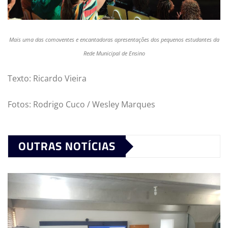
Mais uma das comoventes e encantadoras apresentações dos pequenos estudantes da
Rede Municipal de Ensino
Texto: Ricardo Vieira
Fotos: Rodrigo Cuco / Wesley Marques
OUTRAS NOTÍCIAS