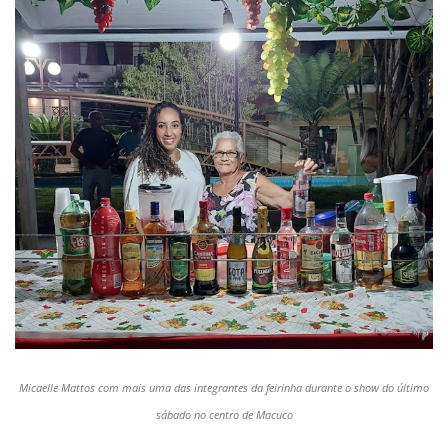
Micaelle
Mattos
com mais uma das integrantes da feirinha durante o show do último
sábado no centro de Macuco