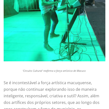
‘Circuito Cultural’
rea
firma a força artística de Macuco
Se é incontestável a força artística macuquense,
porque não continuar explorando isso de maneira
inteligente, responsável, criativa e sutil? Assim, além
dos artífices dos próprios setores, que ao longo dos
anos construíram a fama do município, os