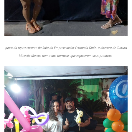
Junto da representante da Sala do Empreendedor Fernanda Diniz, a diretora de Cultura
Micaelle
Mattos numa das barracas que expuseram seus produtos