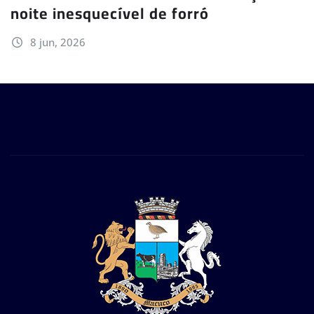
noite inesquecível de forró
8 jun, 2026