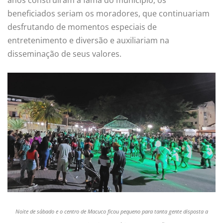
beneficiados seriam os moradores, que continuariam
desfrutando de momentos especiais de
entretenimento e diversão e auxiliariam na
disseminação de seus valores.
N
oite de sábado e o centro de Macuco ficou pequeno para tanta gente disposta a