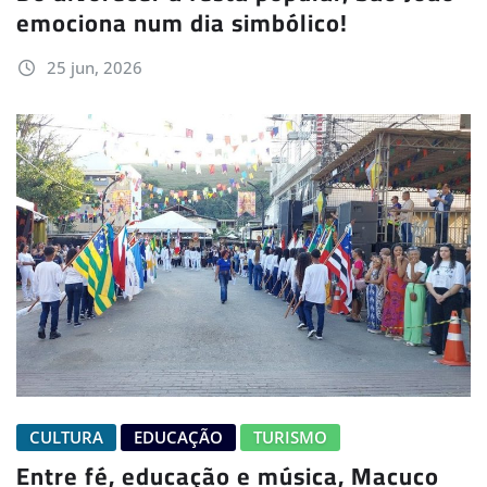
emociona num dia simbólico!
25 jun, 2026
CULTURA
EDUCAÇÃO
TURISMO
Entre fé, educação e música, Macuco