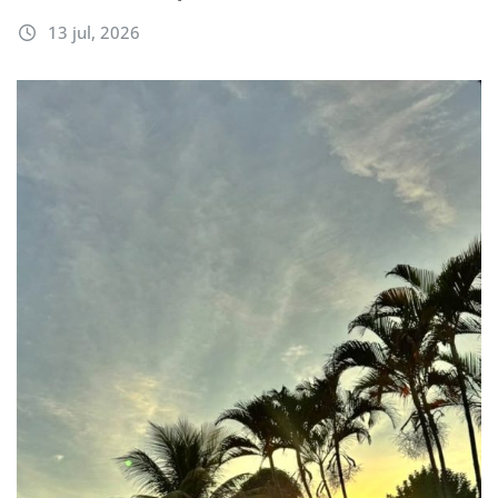
13 jul, 2026