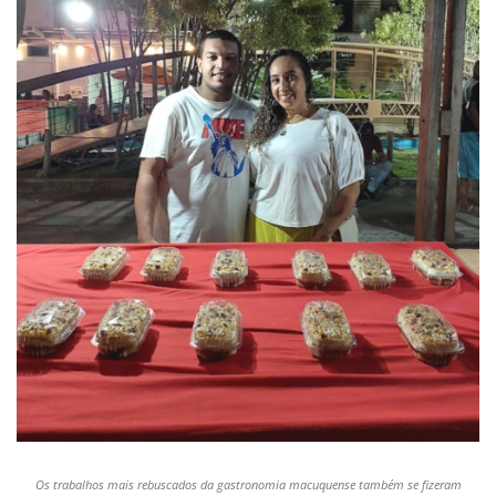
Os trabalhos mais rebuscados da gastronomia
macuquense
também se fizeram