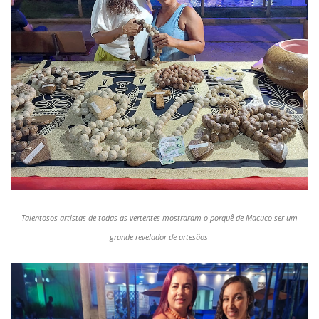
Talentosos artistas de todas as vertentes mostraram o porquê de Macuco ser um
grande revelador de artesãos