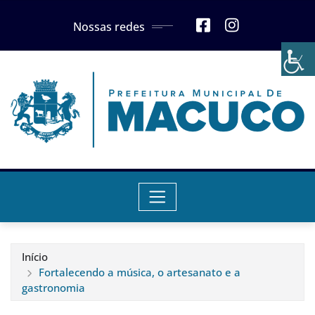
Skip
Nossas redes
to
content
Início
Fortalecendo a música, o artesanato e a
gastronomia