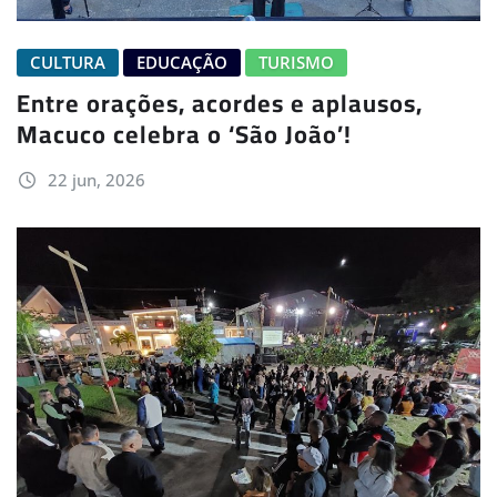
CULTURA
EDUCAÇÃO
TURISMO
Entre orações, acordes e aplausos,
Macuco celebra o ‘São João’!
22 jun, 2026