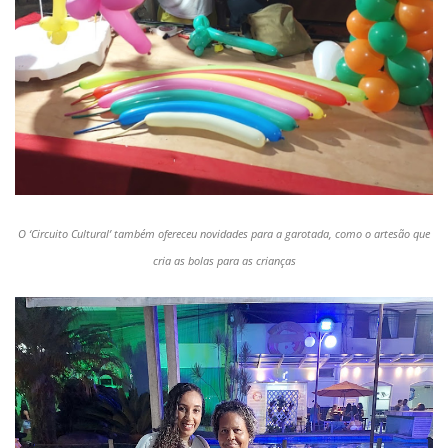
O
‘Circuito Cultural’
também ofereceu novidades para a garotada, como o artesão que
cria as bolas para as crianças