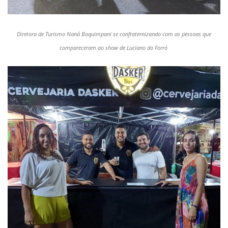
Diretora de Turismo Naná
Boquimpani
se confraternizando com as pessoas que
compareceram ao show de Luciano do Forró