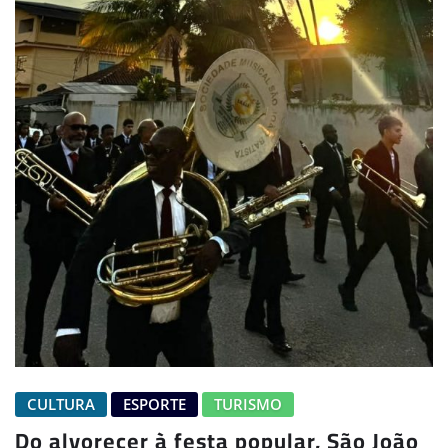
CULTURA
ESPORTE
TURISMO
Do alvorecer à festa popular, São João