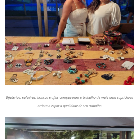
Bijuterias, pulseiras, brincos e afins compuseram o trabalho de mais uma caprichosa
artista a expor a qualidade de seu trabalho