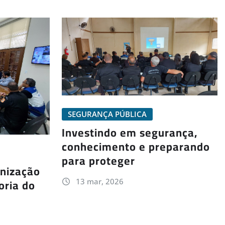
SEGURANÇA PÚBLICA
Investindo em segurança,
conhecimento e preparando
para proteger
nização
oria do
13 mar, 2026