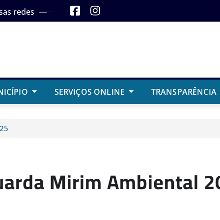
sas redes
NICÍPIO
SERVIÇOS ONLINE
TRANSPARÊNCIA
025
uarda Mirim Ambiental 