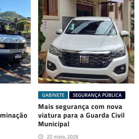
GABINETE
SEGURANÇA PÚBLICA
Mais segurança com nova
viatura para a Guarda Civil
uminação
Municipal
22 maio, 2026