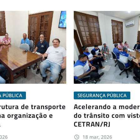
 PÚBLICA
SEGURANÇA PÚBLICA
rutura de transporte
Acelerando a moder
na organização e
do trânsito com vist
a
CETRAN/RJ
2026
18 mar, 2026