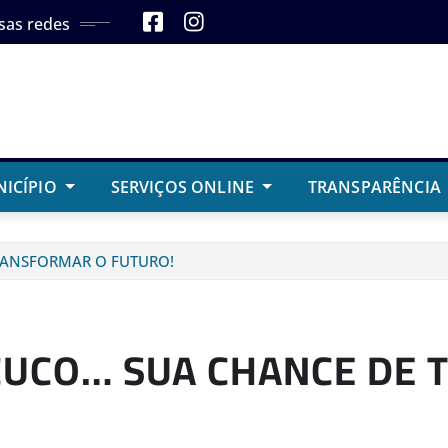
sas redes
NICÍPIO
SERVIÇOS ONLINE
TRANSPARÊNCIA
RANSFORMAR O FUTURO!
CUCO… SUA CHANCE DE