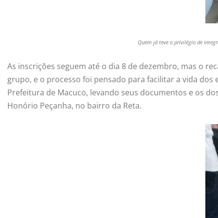
Quem já teve o privilégio de int
As inscrições seguem até o dia 8 de dezembro, mas o rec
grupo, e o processo foi pensado para facilitar a vida do
Prefeitura de Macuco, levando seus documentos e os dos
Honório Peçanha, no bairro da Reta.