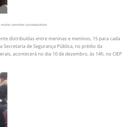
m muitos caminhos socioeducativos
ente distribuídas entre meninas e meninos, 15 para cada
da Secretaria de Segurança Pública, no prédio da
rais, acontecerá no dia 10 de dezembro, às 14h, no CIEP