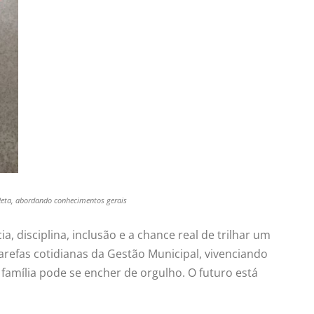
a Reta, abordando conhecimentos gerais
disciplina, inclusão e a chance real de trilhar um
arefas cotidianas da Gestão Municipal, vivenciando
amília pode se encher de orgulho. O futuro está