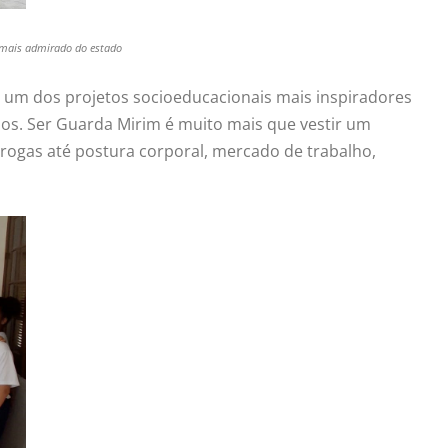
s mais admirado do estado
 um dos projetos socioeducacionais mais inspiradores
anos. Ser Guarda Mirim é muito mais que vestir um
ogas até postura corporal, mercado de trabalho,