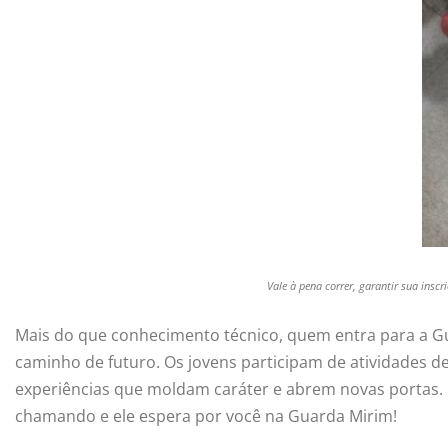
Vale à pena correr, garantir sua insc
Mais do que conhecimento técnico, quem entra para a Guar
caminho de futuro. Os jovens participam de atividades d
experiências que moldam caráter e abrem novas portas. 
chamando e ele espera por você na Guarda Mirim!