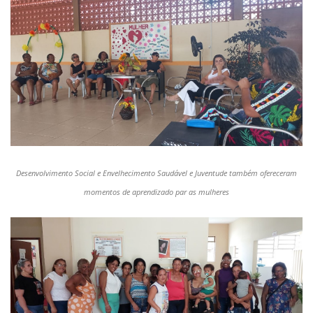
Desenvolvimento Social e Envelhecimento Saudável e Juventude também ofereceram
momentos de aprendizado par as mulheres