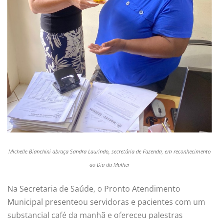
Michelle Bianchini abraça Sandra Laurindo, secretária de Fazenda, em reconhecimento
ao Dia da Mulher
Na Secretaria de Saúde, o Pronto Atendimento
Municipal presenteou servidoras e pacientes com um
substancial café da manhã e ofereceu palestras