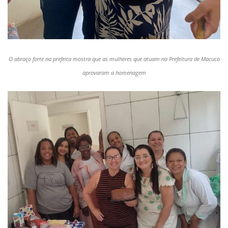
O abraço forte na prefeita mostra que as mulheres que atuam na Prefeitura de Macuco
aprovaram a homenagem