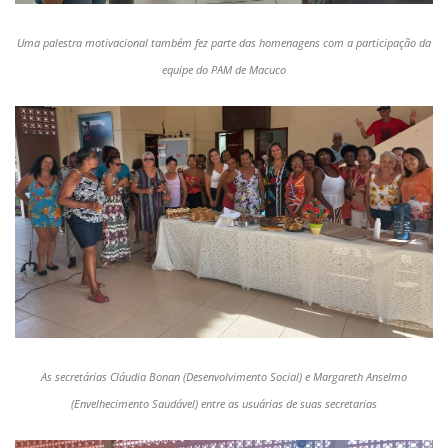
Uma palestra motivacional também fez parte das homenagens com a participação da
equipe do PAM de Macuco
As secretárias Cláudia Bonan (Desenvolvimento Social) e Margareth Anselmo
(Envelhecimento Saudável) entre as usuárias de suas secretarias