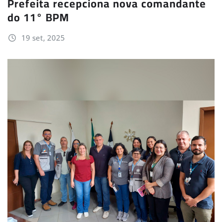
Prefeita recepciona nova comandante
do 11° BPM
19 set, 2025