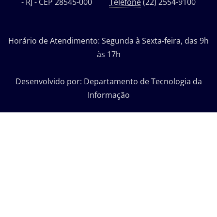
- RJ - CEP 28545-000
Telefone
(22) 2554-9100
Horário de Atendimento: Segunda à Sexta-feira, das 9h
às 17h
Desenvolvido por: Departamento de Tecnologia da
Informação