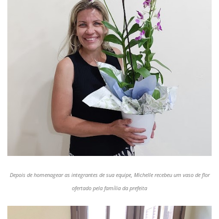
Depois de homenagear as integrantes de sua equipe, Michelle recebeu um vaso de flor
ofertado pela família da prefeita