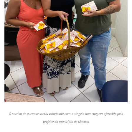
O sorriso de quem se sentiu valorizada com a singela homenagem oferecida pela
prefeita do município de Macuco