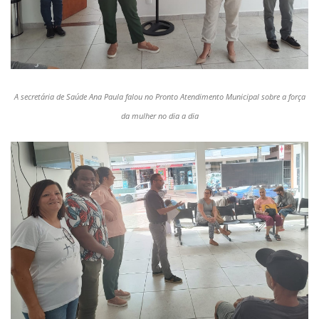
A secretária de Saúde Ana Paula falou no Pronto Atendimento Municipal sobre a força
da mulher no dia a dia