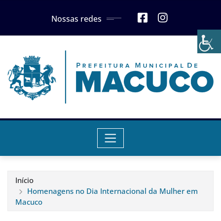
Skip
Nossas redes
to
content
Início
Homenagens no Dia Internacional da Mulher em
Macuco