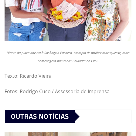
Diante da placa alusiva à Rosângela Pacheco, exemplo de mulher macuquense, mais
homenagens numa das unidades do CRAS
Texto: Ricardo Vieira
Fotos: Rodrigo Cuco / Assessoria de Imprensa
OUTRAS NOTÍCIAS