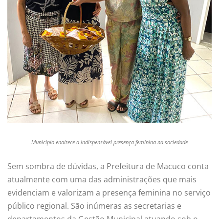
Município enaltece a indispensável presença feminina na sociedade
Sem sombra de dúvidas, a Prefeitura de Macuco conta
atualmente com uma das administrações que mais
evidenciam e valorizam a presença feminina no serviço
público regional. São inúmeras as secretarias e
departamentos da Gestão Municipal atuando sob o