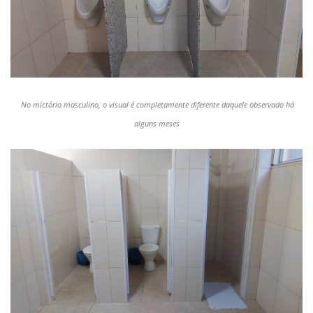
No mictório masculino, o visual é completamente diferente daquele observado há
alguns meses