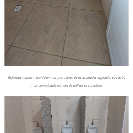
Reformas também atenderam aos portadores de necessidades especiais, que terão
mais comodidade na hora de utilizar os sanitários