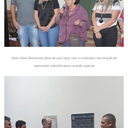
Dona Celvia Bittencourt falou de seus laços com o município e da emoção de
representar a família numa ocasião especial