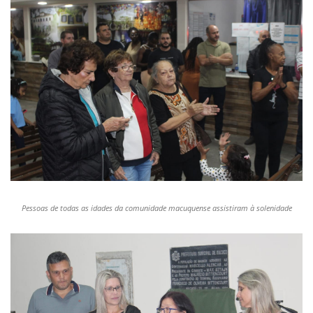
Pessoas de todas as idades da comunidade macuquense assistiram à solenidade