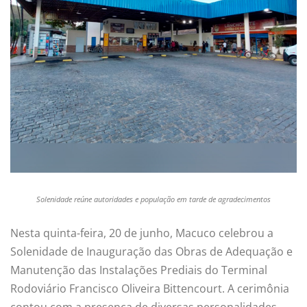
Solenidade reúne autoridades e população em tarde de agradecimentos
Nesta quinta-feira, 20 de junho, Macuco celebrou a
Solenidade de Inauguração das Obras de Adequação e
Manutenção das Instalações Prediais do Terminal
Rodoviário Francisco Oliveira Bittencourt. A cerimônia
contou com a presença de diversas personalidades,