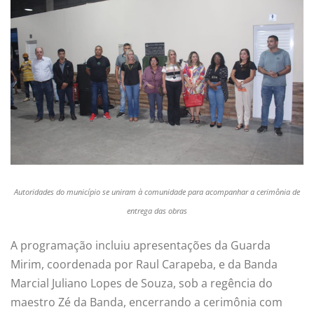
Autoridades do município se uniram à comunidade para acompanhar a cerimônia de
entrega das obras
A programação incluiu apresentações da Guarda
Mirim, coordenada por Raul Carapeba, e da Banda
Marcial Juliano Lopes de Souza, sob a regência do
maestro Zé da Banda, encerrando a cerimônia com