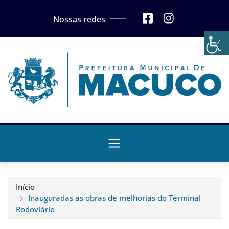
Skip
Nossas redes
to
content
Início
Inauguradas as obras de melhorias do Terminal
Rodoviário