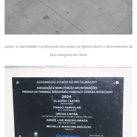
Juntas, as autoridades e profissionais envolvidos na reforma fazem o descerramento da
faixa inaugural das obras