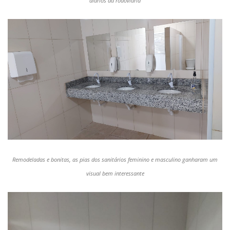
diários da rodoviária
Remodeladas e bonitas, as pias dos sanitários feminino e masculino ganharam um
visual bem interessante