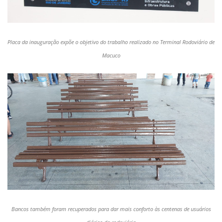
Placa da inauguração expõe o objetivo do trabalho realizado no Terminal Rodoviário de
Macuco
Bancos também foram recuperados para dar mais conforto às centenas de usuários