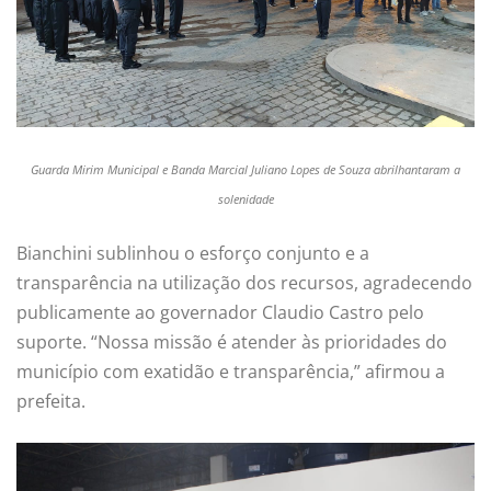
Guarda Mirim Municipal e Banda Marcial Juliano Lopes de Souza abrilhantaram a
solenidade
Bianchini sublinhou o esforço conjunto e a
transparência na utilização dos recursos, agradecendo
publicamente ao governador Claudio Castro pelo
suporte. “Nossa missão é atender às prioridades do
município com exatidão e transparência,” afirmou a
prefeita.