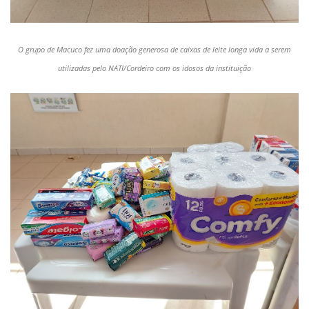
O grupo de Macuco fez uma doação generosa de caixas de leite longa vida a serem
utilizadas pelo NATI/Cordeiro com os idosos da instituição