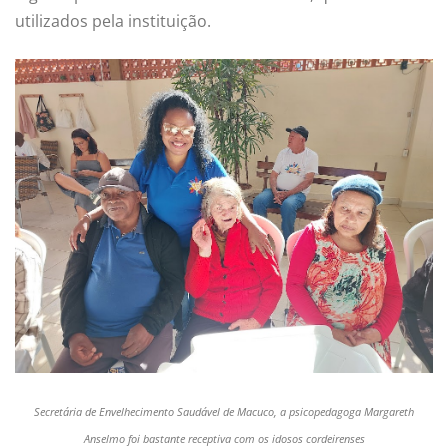
utilizados pela instituição.
Secretária de Envelhecimento Saudável de Macuco, a psicopedagoga Margareth
Anselmo foi bastante receptiva com os idosos cordeirenses