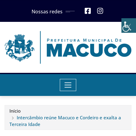
Skip
Nossas redes
to
content
Início
Intercâmbio reúne Macuco e Cordeiro e exalta a
Terceira Idade