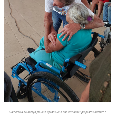
A dinâmica do abraço foi uma apenas uma das atividades propostas durante o