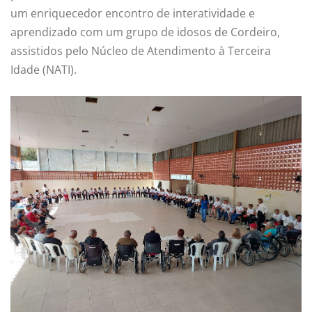
um enriquecedor encontro de interatividade e
aprendizado com um grupo de idosos de Cordeiro,
assistidos pelo Núcleo de Atendimento à Terceira
Idade (NATI).