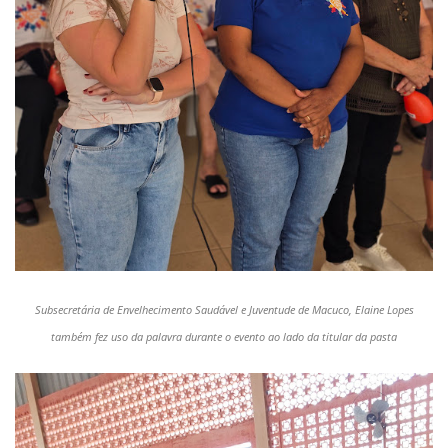
Subsecretária de Envelhecimento Saudável e Juventude de Macuco, Elaine Lopes
também fez uso da palavra durante o evento ao lado da titular da pasta