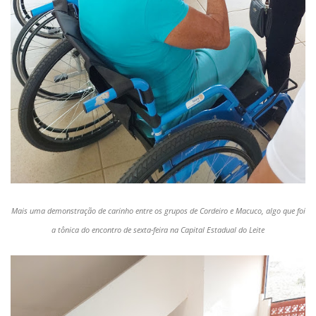
Mais uma demonstração de carinho entre os grupos de Cordeiro e Macuco, algo que foi
a tônica do encontro de sexta-feira na Capital Estadual do Leite