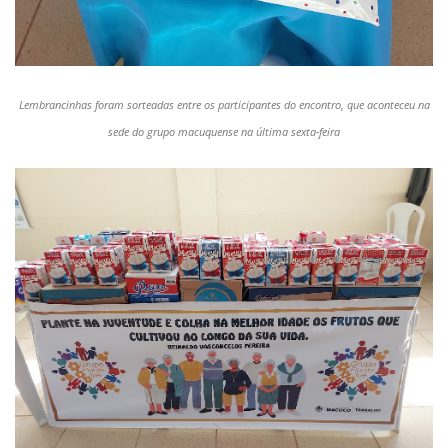
Lembrancinhas foram sorteadas entre os participantes do encontro, que aconteceu na
sede do grupo macuquense na última sexta-feira