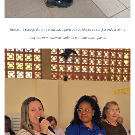
Houve até espaço durante o encontro para que os idosos se confraternizassem e
dançassem no imenso salão da entidade macuquense