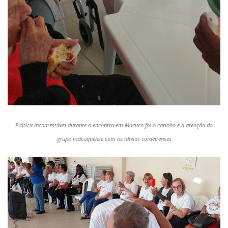
Prática incontestável durante o encontro em Macuco foi o carinho e a atenção do
grupo macuquense com os idosos cordeirenses