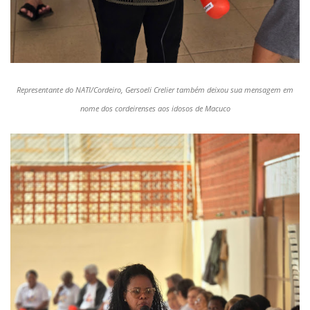
Representante do NATI/Cordeiro, Gersoeli Crelier também deixou sua mensagem em
nome dos cordeirenses aos idosos de Macuco