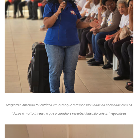
Margareth Anselmo foi enfática em dizer que a responsabilidade da sociedade com os
idosos é muito intensa e que o carinho e receptividade são coisas inegociáveis