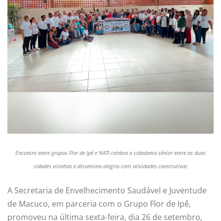
Encontro entre grupos Flor de Ipê e NATI celebra a cidadania sênior entre as duas
cidades vizinhas e dissemina alegria com atividades construtivas
A Secretaria de Envelhecimento Saudável e Juventude
de Macuco, em parceria com o Grupo Flor de Ipê,
promoveu na última sexta-feira, dia 26 de setembro,