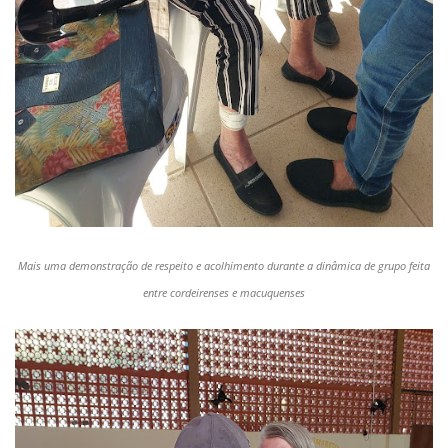
Mais uma demonstração de respeito e acolhimento durante a dinâmica de grupo feita
entre cordeirenses e macuquenses