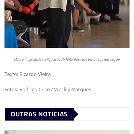
Mais uma profissional ligada ao NATI/Cordeiro que deixou sua mensagem
Texto: Ricardo Vieira
Fotos: Rodrigo Cuco / Wesley Marques
OUTRAS NOTÍCIAS