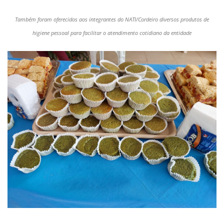
Também foram oferecidos aos integrantes do NATI/Cordeiro diversos produtos de
higiene pessoal para facilitar o atendimento cotidiano da entidade