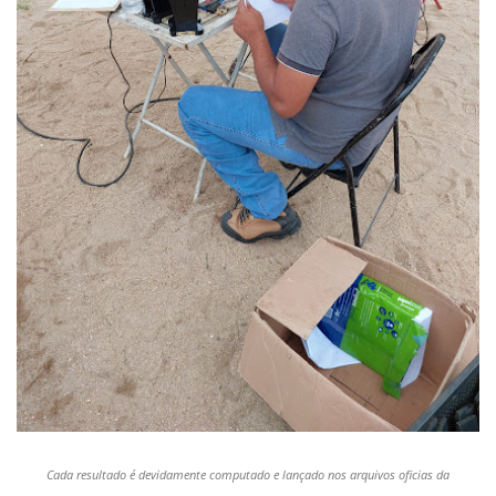
Cada resultado é devidamente computado e lançado nos arquivos oficias da