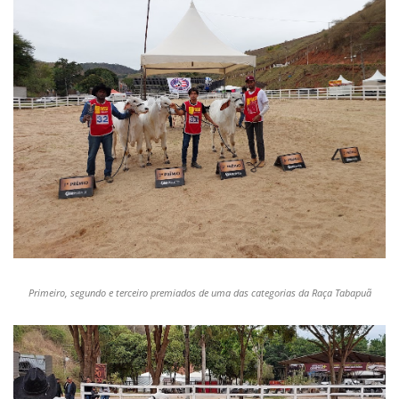
Primeiro, segundo e terceiro premiados de uma das categorias da Raça Tabapuã