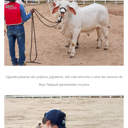
Segundo palavras dos próprios julgadores, tem sido altíssimo o nível dos animais da
Raça Tabapuã apresentados na pista