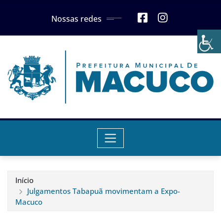
Skip
Nossas redes
to
content
Início
Julgamentos Tabapuã movimentam a Expo-
Macuco