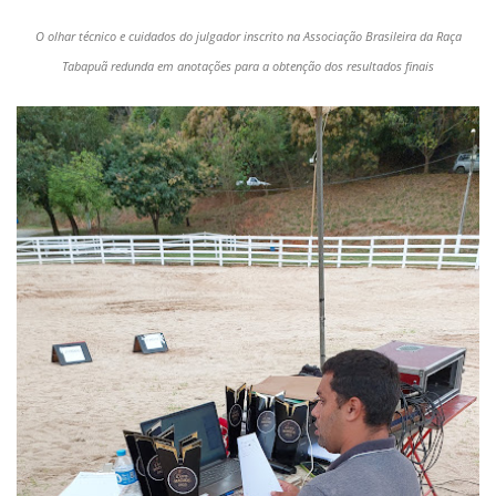
O olhar técnico e cuidados do julgador inscrito na Associação Brasileira da Raça
Tabapuã redunda em anotações para a obtenção dos resultados finais