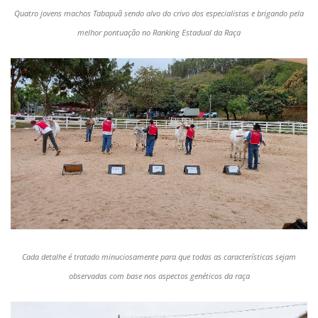
Quatro jovens machos Tabapuã sendo alvo do crivo dos especialistas e brigando pela
melhor pontuação no Ranking Estadual da Raça
Cada detalhe é tratado minuciosamente para que todas as características sejam
observadas com base nos aspectos genéticos da raça