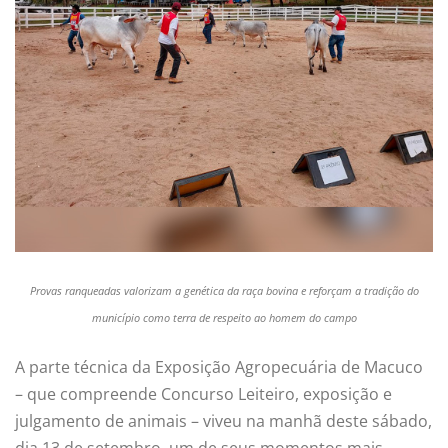
Provas ranqueadas valorizam a genética da raça bovina e reforçam a tradição do
município como terra de respeito ao homem do campo
A parte técnica da Exposição Agropecuária de Macuco
– que compreende Concurso Leiteiro, exposição e
julgamento de animais – viveu na manhã deste sábado,
dia 13 de setembro, um de seus momentos mais