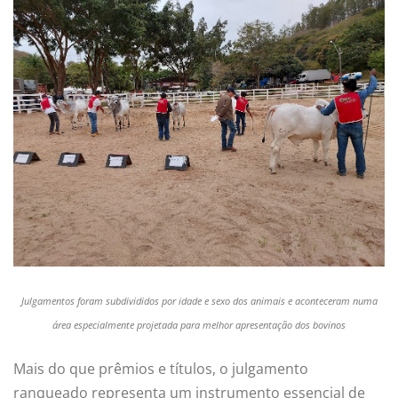
Julgamentos foram subdivididos por idade e sexo dos animais e aconteceram numa
área especialmente projetada para melhor apresentação dos bovinos
Mais do que prêmios e títulos, o julgamento
ranqueado representa um instrumento essencial de