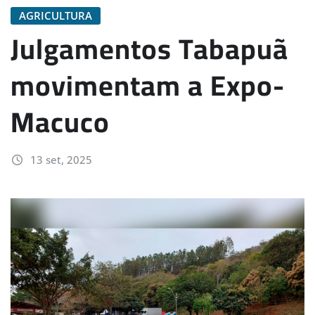
AGRICULTURA
Julgamentos Tabapuã
movimentam a Expo-
Macuco
13 set, 2025