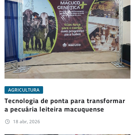
AGRICULTURA
Tecnologia de ponta para transformar
a pecuária leiteira macuquense
18 abr, 2026