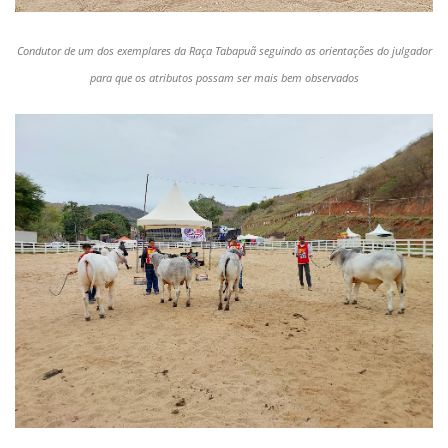
Condutor de um dos exemplares da Raça Tabapuã seguindo as orientações do julgador
para que os atributos possam ser mais bem observados