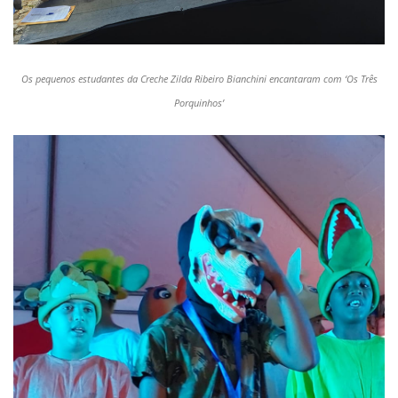
Os pequenos estudantes da Creche Zilda Ribeiro Bianchini encantaram com ‘Os Três
Porquinhos’