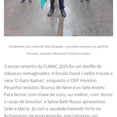
Coordenados pelo conhecido Raul Carapeba, a garotada empunhou os pavilhões
Nacional, Estadual e Municipal e brilhou no evento
O encerramento da FLIMAC 2025 foi um desfile de
clássicos reimaginados. A Escola David Coelho trouxe à
cena ‘O Gato Xadrez’, enquanto o CIEP Honório
Peçanha revisitou ‘Branca de Neve e os Sete Anões’.
Para fechar com chave de ouro, ou melhor, com ‘doces
e casas de biscoito’, a Sylvia Bath Rosas apresentou
‘João e Maria’. Já com a saudade batendo forte no
fechamento da programação, que carregou um