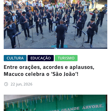
CULTURA
EDUCAÇÃO
TURISMO
Entre orações, acordes e aplausos,
Macuco celebra o ‘São João’!
22 jun, 2026