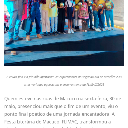
A chuva fina e o frio não afastaram os expectadores do segundo dia de atrações e as
artes variadas aqueceram o encerramento da FLIMAC/2025
Quem esteve nas ruas de Macuco na sexta-feira, 30 de
maio, presenciou mais que o fim de um evento, viu o
ponto final poético de uma jornada encantadora. A
Festa Literária de Macuco, FLIMAC, transformou a