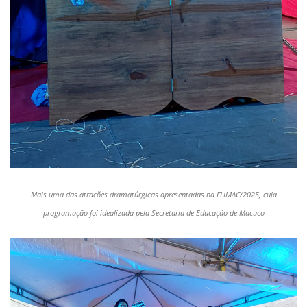
Mais uma das atrações dramatúrgicas apresentadas na FLIMAC/2025, cuja
programação foi idealizada pela Secretaria de Educação de Macuco