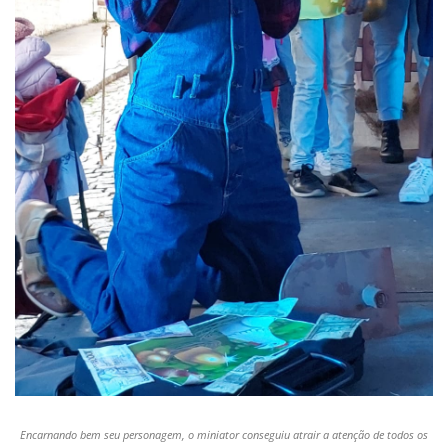
Encarnando bem seu personagem, o miniator conseguiu atrair a atenção de todos os