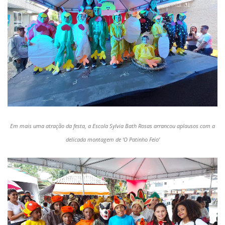
Em mais uma atração da festa, a Escola Sylvia Bath Rosas arrancou aplausos com a
delicada montagem de ‘O Patinho Feio’