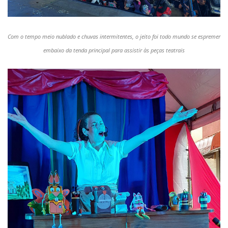
Com o tempo meio nublado e chuvas intermitentes, o jeito foi todo mundo se espremer
embaixo da tenda principal para assistir às peças teatrais