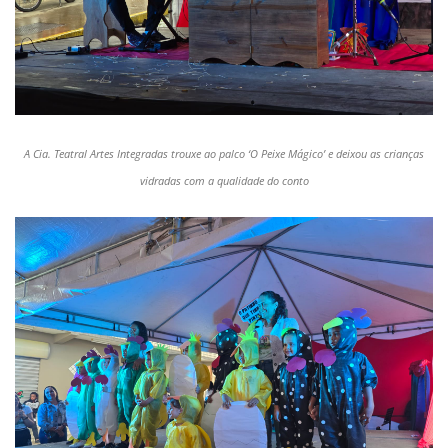
A Cia. Teatral Artes Integradas trouxe ao palco ‘O Peixe Mágico’ e deixou as crianças
vidradas com a qualidade do conto