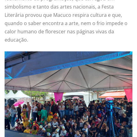
simbolismo e tanto das artes nacionais, a Festa
Literária provou que Macuco respira cultura e que,
quando o saber encontra a arte, nem o frio impede o
calor humano de florescer nas páginas vivas da
educação.