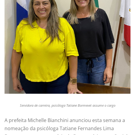
Servidora de carreira, psicóloga Tatiane Bormevet assume o cargo
A prefeita Michelle Bianchini anunciou esta semana a
nomeação da psicóloga Tatiane Fernandes Lima