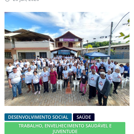
DESENVOLVIMENTO SOCIAL
SAÚDE
TRABALHO, ENVELHECIMENTO SAUDÁVEL E
JUVENTUDE