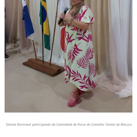
Tatiane Bormevet participando da Solenidade de Posse do Conselho Tutelar de Macuco