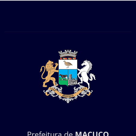
Prefeitura de
MACUCO