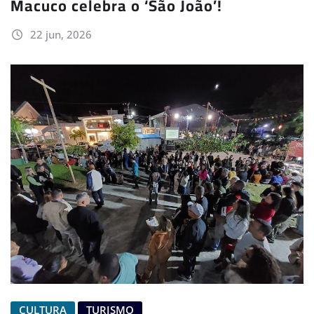
Macuco celebra o ‘São João’!
22 jun, 2026
CULTURA
TURISMO