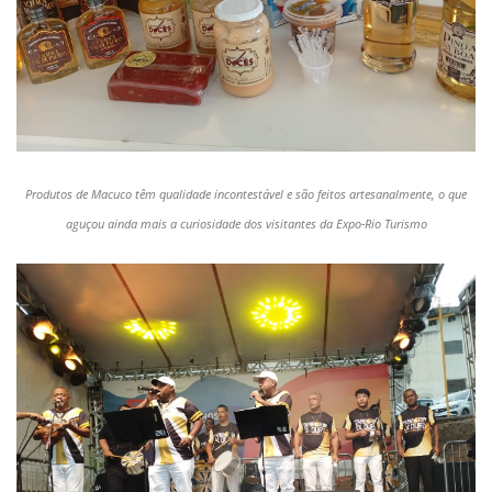
Produtos de Macuco têm qualidade incontestável e são feitos artesanalmente, o que
aguçou ainda mais a curiosidade dos visitantes da Expo-Rio Turismo