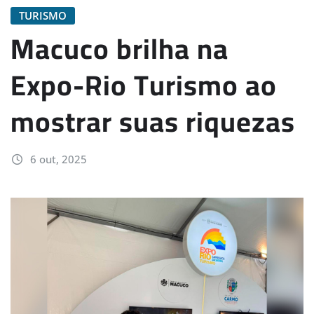
TURISMO
Macuco brilha na
Expo-Rio Turismo ao
mostrar suas riquezas
6 out, 2025