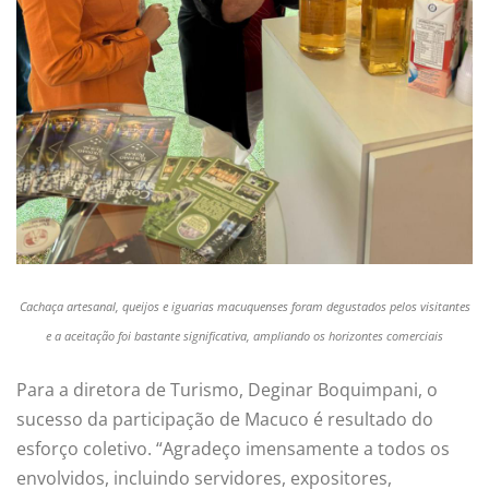
Cachaça artesanal, queijos e iguarias macuquenses foram degustados pelos visitantes
e a aceitação foi bastante significativa, ampliando os horizontes comerciais
Para a diretora de Turismo, Deginar Boquimpani, o
sucesso da participação de Macuco é resultado do
esforço coletivo. “Agradeço imensamente a todos os
envolvidos, incluindo servidores, expositores,