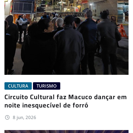
CULTURA
TURISMO
Circuito Cultural faz Macuco dançar em
noite inesquecível de forró
8 jun, 2026