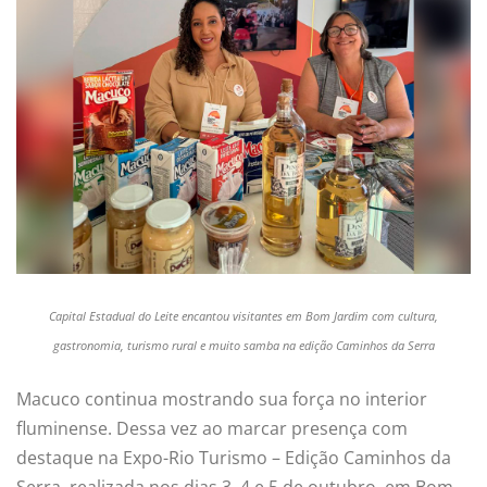
Capital Estadual do Leite encantou visitantes em Bom Jardim com cultura,
gastronomia, turismo rural e muito samba na edição Caminhos da Serra
Macuco continua mostrando sua força no interior
fluminense. Dessa vez ao marcar presença com
destaque na Expo-Rio Turismo – Edição Caminhos da
Serra, realizada nos dias 3, 4 e 5 de outubro, em Bom