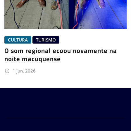
CULTURA
TURISMO
O som regional ecoou novamente na
noite macuquense
1 jun, 2026