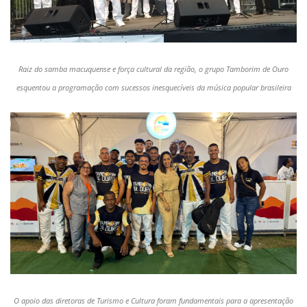
Raiz do samba macuquense e força cultural da região, o grupo Tamborim de Ouro
esquentou a programação com sucessos inesquecíveis da música popular brasileira
O apoio das diretoras de Turismo e Cultura foram fundamentais para a apresentação