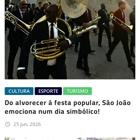
CULTURA
ESPORTE
TURISMO
Do alvorecer à festa popular, São João
emociona num dia simbólico!
25 jun, 2026