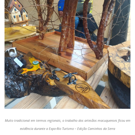
Muito tradicional em termos regionais, o trabalho dos artesãos macuquenses ficou em
evidência durante a Expo-Rio Turismo – Edição Caminhos da Serra