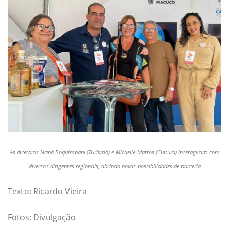
As diretoras Naná Boquimpani (Turismo) e Micaelle Mattos (Cultura) interagiram com
diversos dirigentes regionais, abrindo novas possibilidades de parceria
Texto: Ricardo Vieira
Fotos: Divulgação