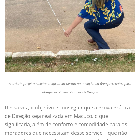
A própria prefeita auxiliou o oficial do Detran na medição da área pretendida para
abrigar as Provas Práticas de Direção
Dessa vez, o objetivo é conseguir que a Prova Prática
de Direção seja realizada em Macuco, o que
significaria, além de conforto e comodidade para os
moradores que necessitam desse serviço – que não