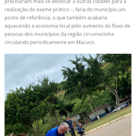
precisariam mais se deslocar a outras cidades para a
realização do exame prático –, faria do município um
ponto de referência, o que também acabaria
aquecendo a economia local pelo aumento do fluxo de
pessoas dos municípios da região circunvizinha
circulando periodicamente em Macuco.