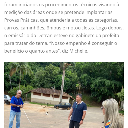
foram iniciados os procedimentos técnicos visando à
medição das áreas onde se pretende implantar as
Provas Práticas, que atenderia a todas as categorias,
carros, caminhões, ônibus e motocicletas. Logo depois,
o emissário do Detran esteve no gabinete da prefeita
para tratar do tema. “Nosso empenho é conseguir o
benefício o quanto antes”, diz Michelle.