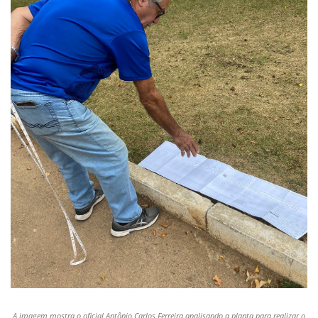
A imagem mostra o oficial Antônio Carlos Ferreira analisando a planta para realizar o