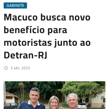
GABINETE
Macuco busca novo
benefício para
motoristas junto ao
Detran-RJ
3 abr, 2023