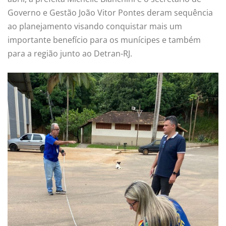
Governo e Gestão João Vitor Pontes deram sequência
ao planejamento visando conquistar mais um
importante benefício para os munícipes e também
para a região junto ao Detran-RJ.