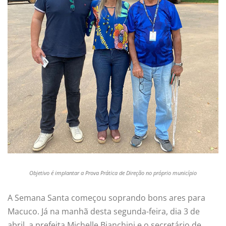
Objetivo é implantar a Prova Prática de Direção no próprio município
A Semana Santa começou soprando bons ares para
Macuco. Já na manhã desta segunda-feira, dia 3 de
abril, a prefeita Michelle Bianchini e o secretário de