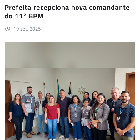
Prefeita recepciona nova comandante
do 11° BPM
19 set, 2025