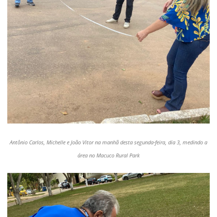
Antônio Carlos, Michelle e João Vitor na manhã desta segunda-feira, dia 3, medindo a
área no Macuco Rural Park