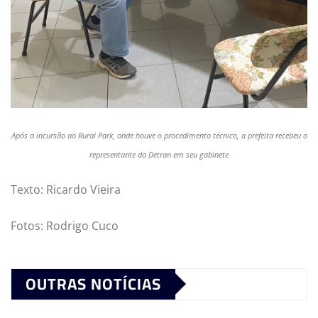
Após a incursão ao Rural Park, onde houve o procedimento técnico, a prefeita recebeu o
representante do Detran em seu gabinete
Texto: Ricardo Vieira
Fotos: Rodrigo Cuco
OUTRAS NOTÍCIAS