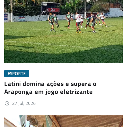
ESPORTE
Latini domina ações e supera o
Araponga em jogo eletrizante
27 jul, 2026