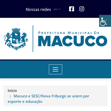
Skip
Nossas redes
to
content
Início
Macuco e SESC/Nova Friburgo se unem por
esporte e educação