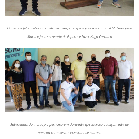
Outro que falou sobre os excelentes benefícios que a parceria com o SESC trará para
Macuco foi o secretário de Esporte e Lazer Hugo Carvalho
Autoridades do município participaram do evento que marcou o lançamento da
parceria entre SESC e Prefeitura de Macuco