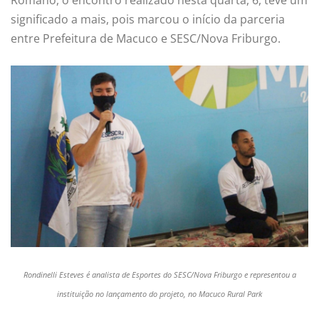
significado a mais, pois marcou o início da parceria
entre Prefeitura de Macuco e SESC/Nova Friburgo.
Rondinelli Esteves é analista de Esportes do SESC/Nova Friburgo e representou a
instituição no lançamento do projeto, no Macuco Rural Park