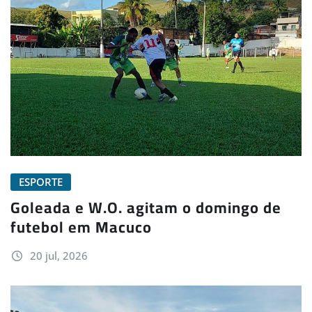
ESPORTE
Goleada e W.O. agitam o domingo de
futebol em Macuco
20 jul, 2026