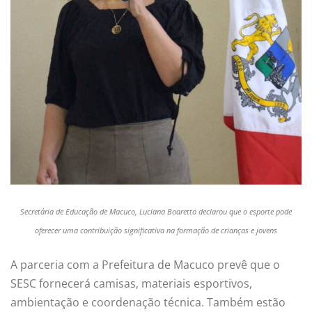
Secretária de Educação de Macuco, Luciana Boaretto declarou que o esporte pode
oferecer uma contribuição significativa na formação de crianças e jovens
A parceria com a Prefeitura de Macuco prevê que o
SESC fornecerá camisas, materiais esportivos,
ambientação e coordenação técnica. Também estão