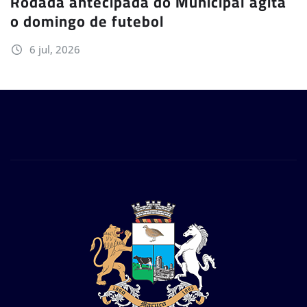
Rodada antecipada do Municipal agita
o domingo de futebol
6 jul, 2026