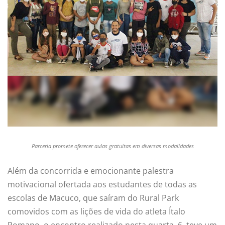
Parceria promete oferecer aulas gratuitas em diversas modalidades
Além da concorrida e emocionante palestra
motivacional ofertada aos estudantes de todas as
escolas de Macuco, que saíram do Rural Park
comovidos com as lições de vida do atleta Ítalo
Romano, o encontro realizado nesta quarta, 6, teve um