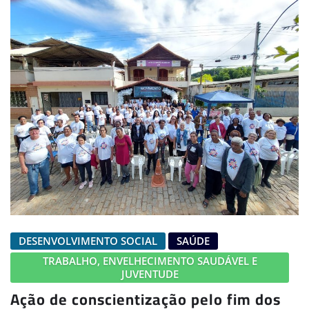
DESENVOLVIMENTO SOCIAL
SAÚDE
TRABALHO, ENVELHECIMENTO SAUDÁVEL E
JUVENTUDE
Ação de conscientização pelo fim dos