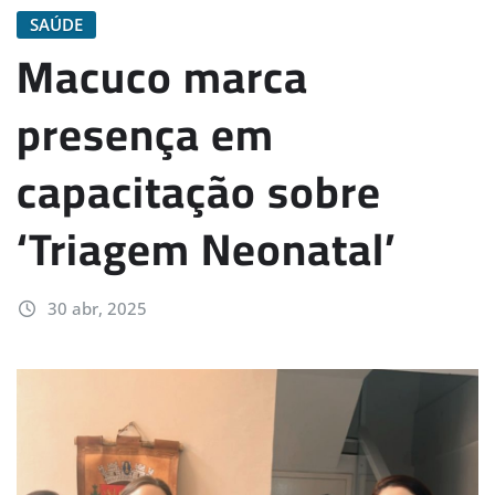
SAÚDE
Macuco marca
presença em
capacitação sobre
‘Triagem Neonatal’
30 abr, 2025