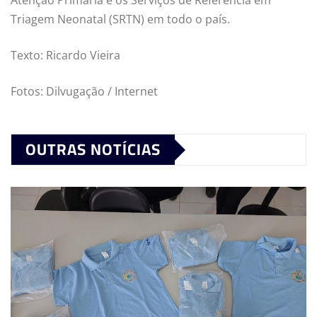
Atenção Primária e os Serviços de Referência em
Triagem Neonatal (SRTN) em todo o país.
Texto: Ricardo Vieira
Fotos: Dilvugação / Internet
OUTRAS NOTÍCIAS