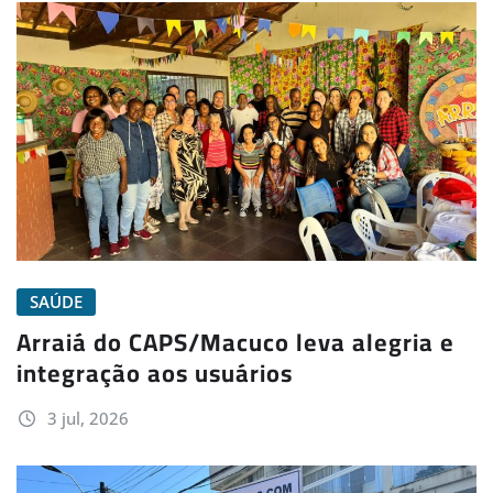
SAÚDE
Arraiá do CAPS/Macuco leva alegria e
integração aos usuários
3 jul, 2026