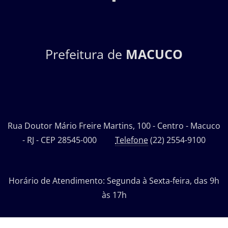
Prefeitura de
MACUCO
Rua Doutor Mário Freire Martins, 100 - Centro - Macuco
- RJ - CEP 28545-000
Telefone
(22) 2554-9100
Horário de Atendimento: Segunda à Sexta-feira, das 9h
às 17h
Desenvolvido por: Departamento de Tecnologia da