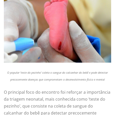
O popular
‘
teste do pezinho
’
coleta
o
sangue do calcanhar do bebê
e pode d
etectar
precocemente doenças que compromet
am
o desenvolvimento físico e mental
O principal foco do encontro foi reforçar a importância
da triagem neonatal, mais conhecida como ‘teste do
pezinho’, que consiste na coleta de sangue do
calcanhar do bebê para detectar precocemente