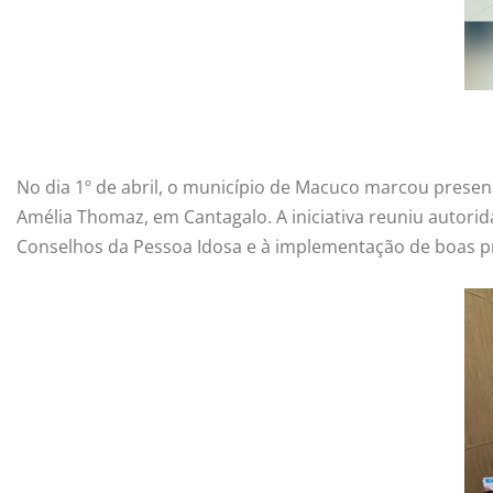
No dia 1º de abril, o município de Macuco marcou presenç
Amélia Thomaz, em Cantagalo. A iniciativa reuniu autori
Conselhos da Pessoa Idosa e à implementação de boas prá