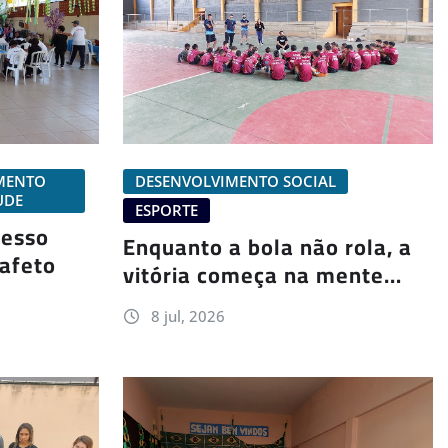
IMENTO
DESENVOLVIMENTO SOCIAL
UDE
ESPORTE
cesso
Enquanto a bola não rola, a
 afeto
vitória começa na mente…
8 jul, 2026