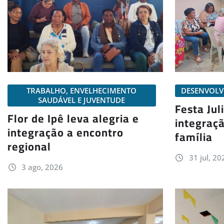
DESENVOLV
TRABALHO, ENVELHECIMENTO
SAUDÁVEL E JUVENTUDE
Festa Jul
Flor de Ipê leva alegria e
integraçã
integração a encontro
família
regional
31 jul, 20
3 ago, 2026