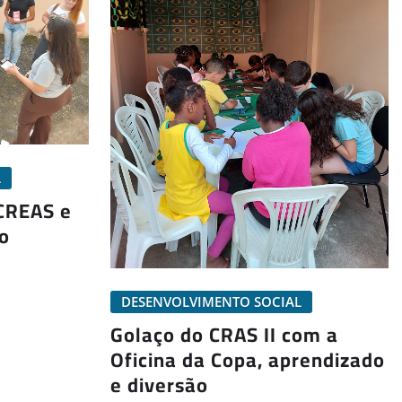
L
 CREAS e
o
DESENVOLVIMENTO SOCIAL
Golaço do CRAS II com a
Oficina da Copa, aprendizado
e diversão