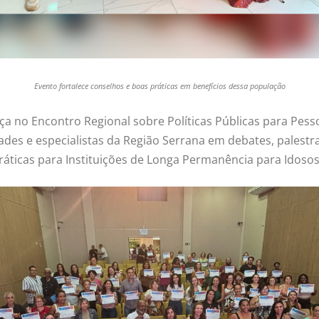
Evento fortalece conselhos e boas práticas em benefícios dessa população
a no Encontro Regional sobre Políticas Públicas para Pesso
dades e especialistas da Região Serrana em debates, palest
ticas para Instituições de Longa Permanência para Idosos (