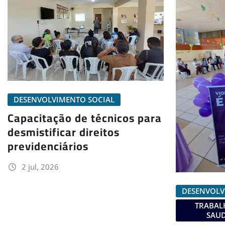
DESENVOLVIMENTO SOCIAL
Capacitação de técnicos para
desmistificar direitos
previdenciários
2 jul, 2026
DESENVOLV
TRABAL
SAUD