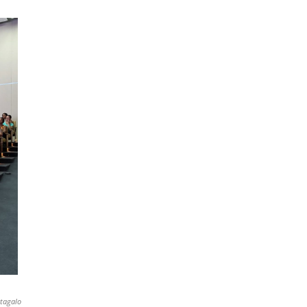
tagalo