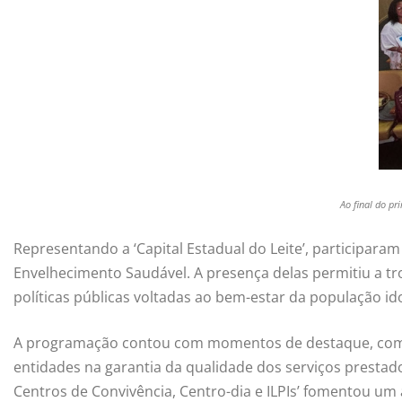
Ao final do pr
Representando a ‘Capital Estadual do Leite’, participar
Envelhecimento Saudável. A presença delas permitiu a tr
políticas públicas voltadas ao bem-estar da população id
A programação contou com momentos de destaque, como a 
entidades na garantia da qualidade dos serviços prestad
Centros de Convivência, Centro-dia e ILPIs’ fomentou um 