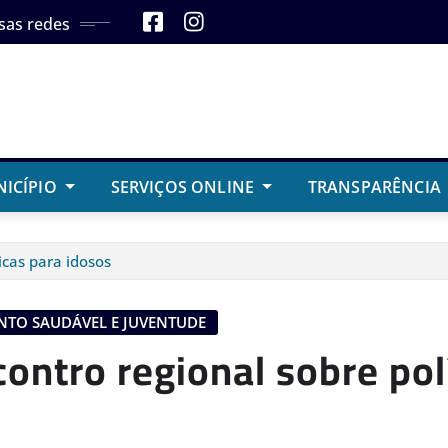
sas redes
NICÍPIO
SERVIÇOS ONLINE
TRANSPARÊNCIA
icas para idosos
NTO SAUDÁVEL E JUVENTUDE
ontro regional sobre pol