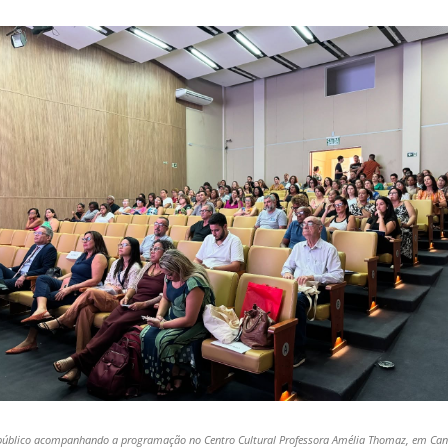
úblico acompanhando a programação no Centro Cultural Professora Amélia Thomaz, em Can