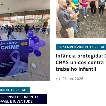
DESENVOLVIMENTO SOCIA
Infância protegida:
CRAS unidos contra 
trabalho infantil
26 jun, 2026
IMENTO SOCIAL
HO, ENVELHECIMENTO
ÁVEL E JUVENTUDE