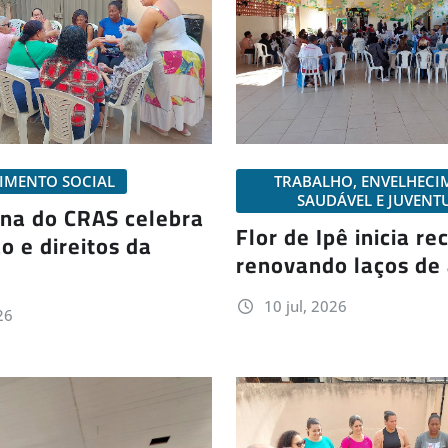
IMENTO SOCIAL
TRABALHO, ENVELHEC
SAUDÁVEL E JUVENT
ina do CRAS celebra
Flor de Ipê inicia re
o e direitos da
renovando laços de
10 jul, 2026
26