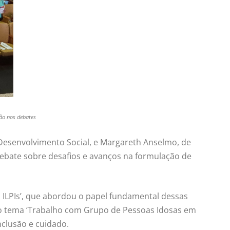
ção nos debates
e Desenvolvimento Social, e Margareth Anselmo, de
debate sobre desafios e avanços na formulação de
ILPIs’, que abordou o papel fundamental dessas
ujo tema ‘Trabalho com Grupo de Pessoas Idosas em
nclusão e cuidado.