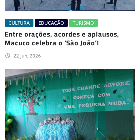
CULTURA
EDUCAÇÃO
TURISMO
Entre orações, acordes e aplausos,
Macuco celebra o ‘São João’!
22 jun, 2026