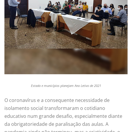
Estado e municípios planejam Ano Letivo de 2021
O coronavírus e a consequente necessidade de
isolamento social transformaram o cotidiano
educativo num grande desafio, especialmente diante
da obrigatoriedade de paralisação das aulas. A
pandemia ainda não terminou, mas a criatividade, o