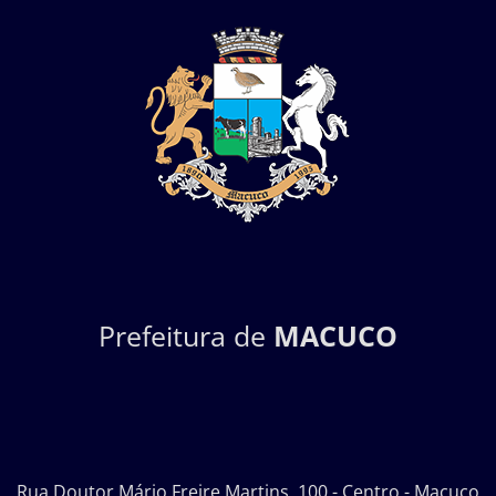
Prefeitura de
MACUCO
Rua Doutor Mário Freire Martins, 100 - Centro - Macuco