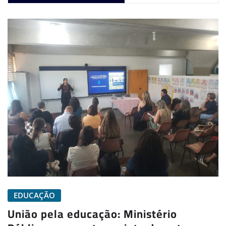
EDUCAÇÃO
União pela educação: Ministério