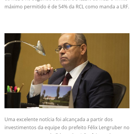
máximo permitido é de 54% da RCL como manda a LRF.
Uma excelente notícia foi alcançada a partir dos
investimentos da equipe do prefeito Félix Lengruber no