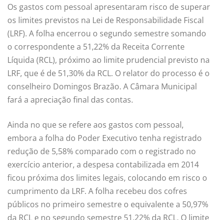
Os gastos com pessoal apresentaram risco de superar
os limites previstos na Lei de Responsabilidade Fiscal
(LRF). A folha encerrou o segundo semestre somando
o correspondente a 51,22% da Receita Corrente
Líquida (RCL), próximo ao limite prudencial previsto na
LRF, que é de 51,30% da RCL. O relator do processo é o
conselheiro Domingos Brazão. A Câmara Municipal
fará a apreciação final das contas.
Ainda no que se refere aos gastos com pessoal,
embora a folha do Poder Executivo tenha registrado
redução de 5,58% comparado com o registrado no
exercício anterior, a despesa contabilizada em 2014
ficou próxima dos limites legais, colocando em risco o
cumprimento da LRF. A folha recebeu dos cofres
públicos no primeiro semestre o equivalente a 50,97%
da RCL e no segundo semestre 51,22% da RCL. O limite