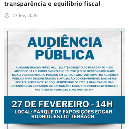
transparência e equilíbrio fiscal
27 fev, 2026