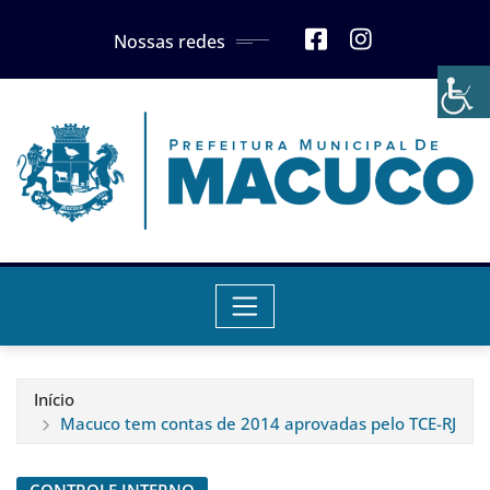
Skip
Nossas redes
to
content
Início
Macuco tem contas de 2014 aprovadas pelo TCE-RJ
CONTROLE INTERNO