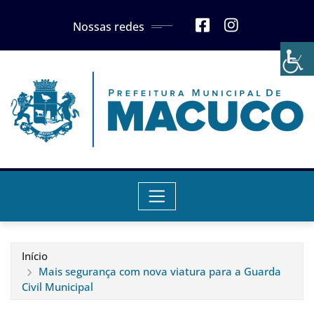
Skip
Nossas redes
to
content
Início
Mais segurança com nova viatura para a Guarda
Civil Municipal