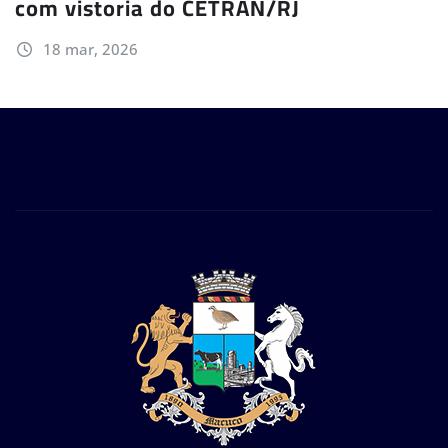
com vistoria do CETRAN/RJ
18 mar, 2026