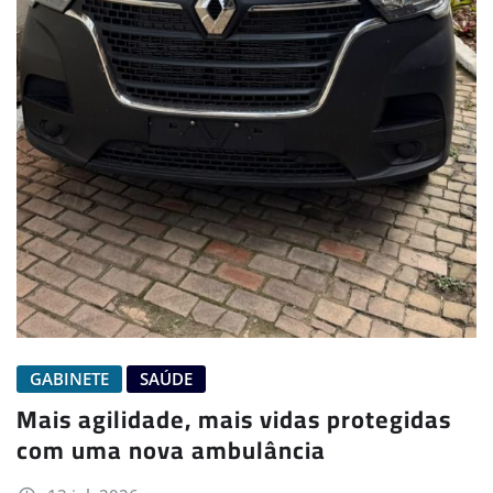
GABINETE
SAÚDE
Mais agilidade, mais vidas protegidas
com uma nova ambulância