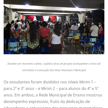
Durante um momento solene, o público ficou de pé para acompanhar o início da
cerimônia e a execução dos hinos Nacional e Municipal
Os estudantes foram divididos nos níveis Mirim 1 –
para 2º e 3º anos – e Mirim 2 – para alunos do 4º e 5º
anos. Em ambos, a Rede Municipal de Ensino mostrou
desempenho expressivo, fruto da dedicação de
educadores e entusiasmo dos pequenos matemáticos.