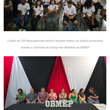
O pátio do CIEP Municipalizado Honório Peçanha recebeu um público excepcional
durante a ‘Cerimônia de Entrega das Medalhas da OBMEP’