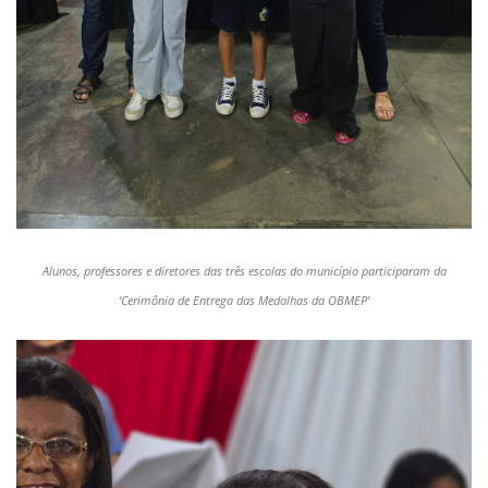
Alunos, professores e diretores das três escolas do município participaram da
‘Cerimônia de Entrega das Medalhas da OBMEP’