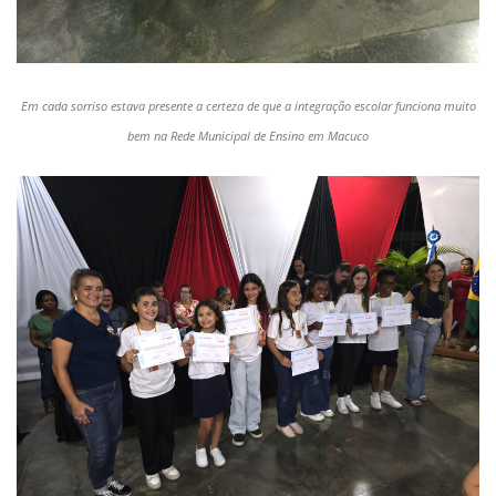
Em cada sorriso estava presente a certeza de que a integração escolar funciona muito
bem na Rede Municipal de Ensino em Macuco