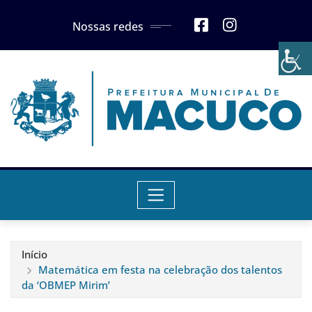
Skip
Nossas redes
to
content
Início
Matemática em festa na celebração dos talentos
da ‘OBMEP Mirim’