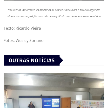
Não menos importante, as medalhas de bronze simbolizam o terceiro lugar dos
alunos numa competição marcada pelo equilíbrio no conhecimento matemático
Texto: Ricardo Vieira
Fotos: Wesley Soriano
OUTRAS NOTÍCIAS