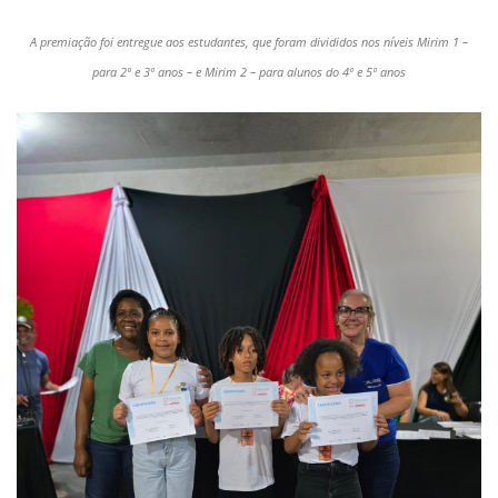
A premiação foi entregue aos estudantes, que foram divididos nos níveis Mirim 1 –
para 2º e 3º anos – e Mirim 2 – para alunos do 4º e 5º anos