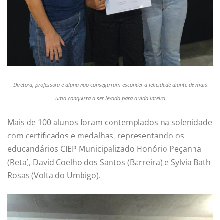
Diretora, professora e aluna não conseguiram esconder a felicidade diante de mais
uma conquista a ser levada para a vida inteira
Mais de 100 alunos foram contemplados na solenidade
com certificados e medalhas, representando os
educandários CIEP Municipalizado Honório Peçanha
(Reta), David Coelho dos Santos (Barreira) e Sylvia Bath
Rosas (Volta do Umbigo).