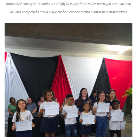
Impossível conseguir esconder a satisfação e alegria de poder participar com sucesso
de uma competição sadia e que expõe o conhecimento e amor pela matemática