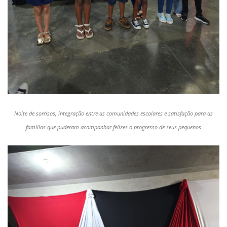
Noite de sorrisos, integração entre as comunidades escolares e satisfação para as
famílias que puderam acompanhar felizes o progresso de seus pequenos