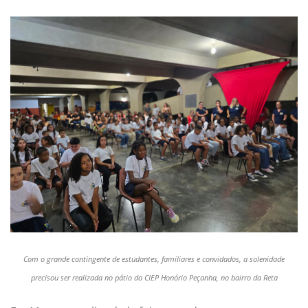
Com o grande contingente de estudantes, familiares e convidados, a solenidade
precisou ser realizada no pátio do CIEP Honório Peçanha, no bairro da Reta