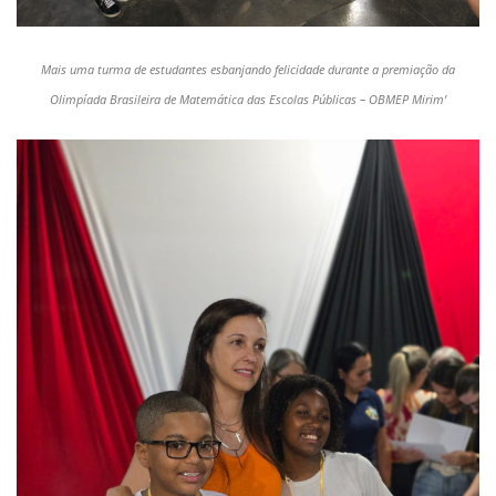
Mais uma turma de estudantes esbanjando felicidade durante a premiação da
Olimpíada Brasileira de Matemática das Escolas Públicas – OBMEP Mirim’