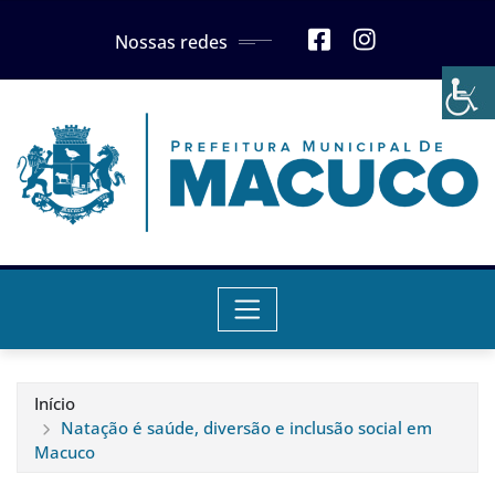
Skip
Nossas redes
to
content
Início
Natação é saúde, diversão e inclusão social em
Macuco