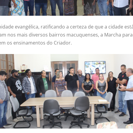
dade evangélica, ratificando a certeza de que a cidade es
m nos mais diversos bairros macuquenses, a Marcha para J
uem os ensinamentos do Criador.