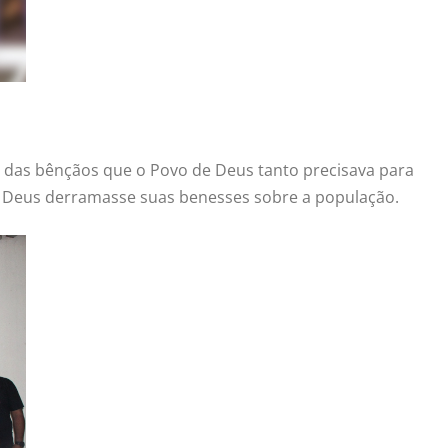
al das bênçãos que o Povo de Deus tanto precisava para
r Deus derramasse suas benesses sobre a população.