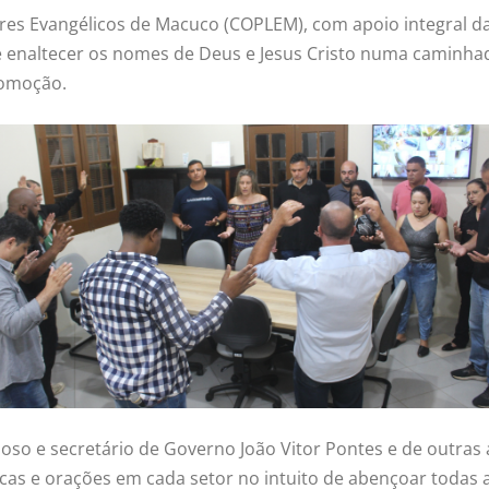
eres Evangélicos de Macuco (COPLEM), com apoio integral d
or e enaltecer os nomes de Deus e Jesus Cristo numa caminh
 comoção.
so e secretário de Governo João Vitor Pontes e de outras a
licas e orações em cada setor no intuito de abençoar todas