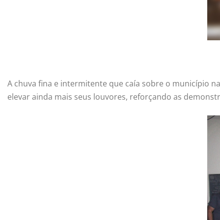
A chuva fina e intermitente que caía sobre o município n
elevar ainda mais seus louvores, reforçando as demonst