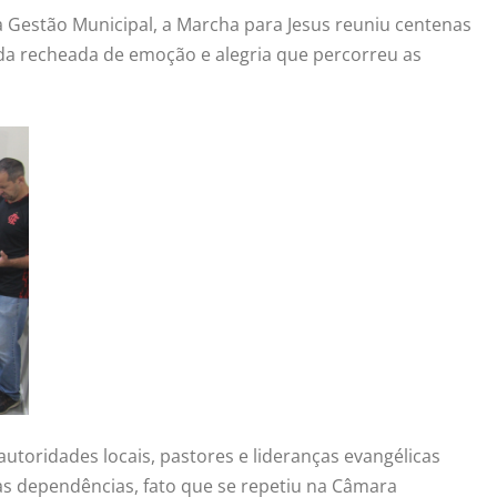
a Gestão Municipal, a Marcha para Jesus reuniu centenas
ada recheada de emoção e alegria que percorreu as
utoridades locais, pastores e lideranças evangélicas
 as dependências, fato que se repetiu na Câmara