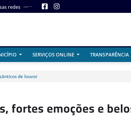
sas redes
NICÍPIO
SERVIÇOS ONLINE
TRANSPARÊNCIA
cânticos de louvor
, fortes emoções e belo