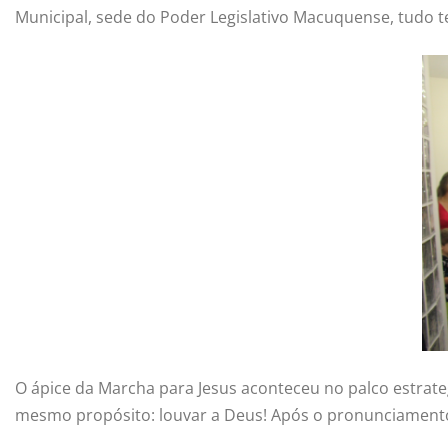
Municipal, sede do Poder Legislativo Macuquense, tudo
O ápice da Marcha para Jesus aconteceu no palco estrat
mesmo propósito: louvar a Deus! Após o pronunciamento 