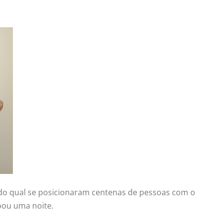
 do qual se posicionaram centenas de pessoas com o
oou uma noite.