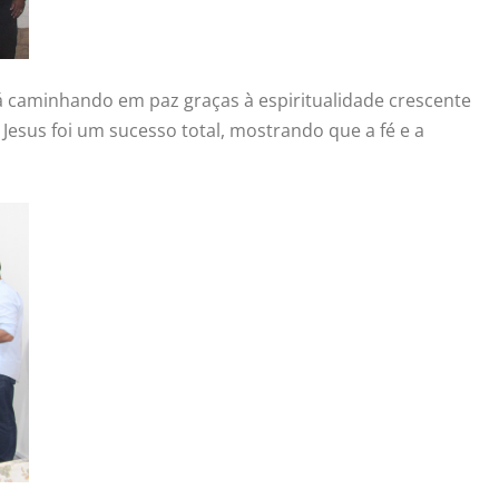
tá caminhando em paz graças à espiritualidade crescente
esus foi um sucesso total, mostrando que a fé e a