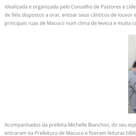
Idealizada e organizada pelo Conselho de Pastores e Líd
de fiéis dispostos a orar, entoar seus cânticos de louv
principais ruas de Macuco num clima de leveza e muita
Acompanhados da prefeita Michelle Bianchini, do seu espo
entraram na Prefeitura de Macuco e fizeram leituras bíb