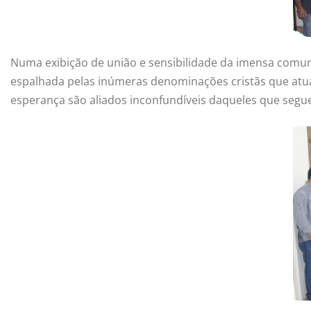
Numa exibição de união e sensibilidade da imensa comuni
espalhada pelas inúmeras denominações cristãs que atua
esperança são aliados inconfundíveis daqueles que seg