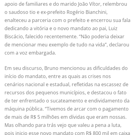
apoio de familiares e do marido João Vítor, relembrou
o saudoso tio e ex-prefeito Rogério Bianchini,
enalteceu a parceria com o prefeito e encerrou sua fala
dedicando a vitória e o novo mandato ao pai, Luiz
Biscácio, falecido recentemente. “Não poderia deixar
de mencionar meu exemplo de tudo na vida”, declarou
com a voz embargada.
Em seu discurso, Bruno mencionou as dificuldades do
início do mandato, entre as quais as crises nos
cenários nacional e estadual, refletidas na escassez de
recursos dos pequenos municípios, e destacou o fato
de ter enfrentado o sucateamento e endividamento da
máquina pública. “Tivemos de arcar com o pagamento
de mais de R$ 5 milhões em dívidas que eram nossas.
Mas olhando para trás vejo que valeu a pena a luta,
pois inicio esse novo mandato com R$ 800 mil em caixa