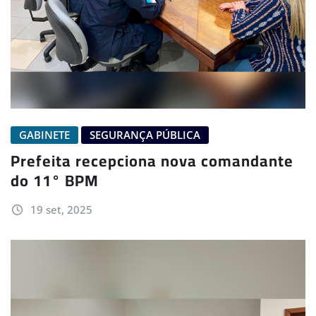
GABINETE
SEGURANÇA PÚBLICA
Prefeita recepciona nova comandante
do 11° BPM
19 set, 2025