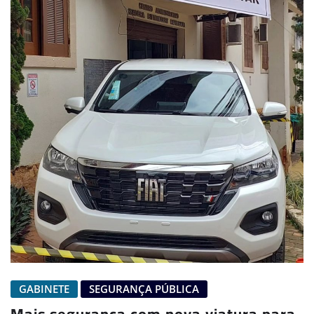
GABINETE
SEGURANÇA PÚBLICA