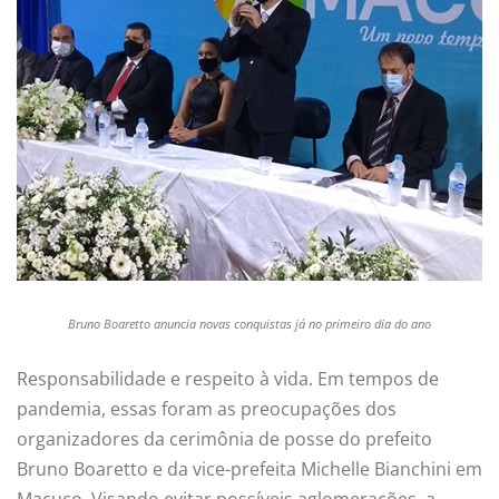
Bruno Boaretto anuncia novas conquistas já no primeiro dia do ano
Responsabilidade e respeito à vida. Em tempos de
pandemia, essas foram as preocupações dos
organizadores da cerimônia de posse do prefeito
Bruno Boaretto e da vice-prefeita Michelle Bianchini em
Macuco. Visando evitar possíveis aglomerações, a