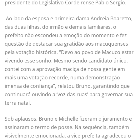
presidente do Legislativo Cordeirense Pablo Sergio.
Ao lado da esposa e primeira dama Andreia Boaretto,
das duas filhas, do irmão e demais familiares, o
prefeito não escondeu a emoção do momento e fez
questão de destacar sua gratidão aos macuquenses
pela votação histórica. “Devo ao povo de Macuco estar
vivendo esse sonho. Mesmo sendo candidato único,
contei com a aprovação maciça de nossa gente em
mais uma votação recorde, numa demonstração
imensa de confiança”, relatou Bruno, garantindo que
continuará ouvindo a ‘voz das ruas’ para governar sua
terra natal.
Sob aplausos, Bruno e Michelle fizeram o juramento e
assinaram o termo de posse. Na sequência, também
visivelmente emocionada, a vice-prefeita agradeceu o