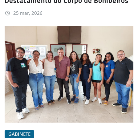
Destacamento do Corpo de Bombeiros
25 mar, 2026
GABINETE