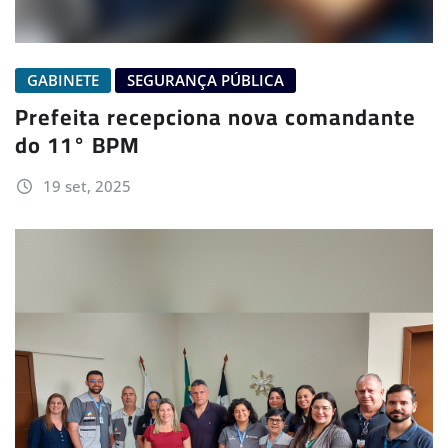
GABINETE
SEGURANÇA PÚBLICA
Prefeita recepciona nova comandante
do 11° BPM
19 set, 2025