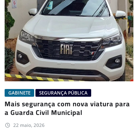
GABINETE
SEGURANÇA PÚBLICA
Mais segurança com nova viatura para
a Guarda Civil Municipal
22 maio, 2026