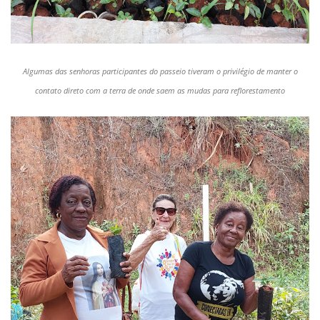
Algumas das senhoras participantes do passeio tiveram o privilégio de manter o
contato direto com a terra de onde saem as mudas para reflorestamento