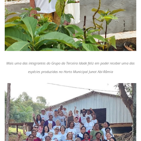
Mais uma das integrantes do Grupo da Terceira Idade feliz em poder receber uma das
espécies produzidas no Horto Municipal Junot Abi-Râmia