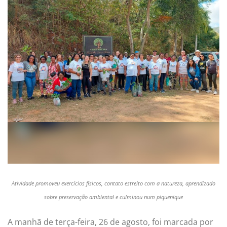
Atividade promoveu exercícios físicos, contato estreito com a natureza, aprendizado
sobre preservação ambiental e culminou num piquenique
A manhã de terça-feira, 26 de agosto, foi marcada por