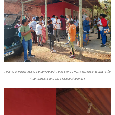
Após os exercícios físicos e uma verdadeira aula sobre o Horto Municipal, a integração
ficou completa com um delicioso piquenique