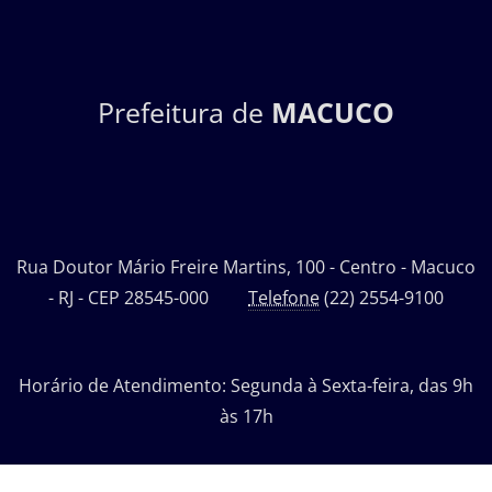
Prefeitura de
MACUCO
Rua Doutor Mário Freire Martins, 100 - Centro - Macuco
- RJ - CEP 28545-000
Telefone
(22) 2554-9100
Horário de Atendimento: Segunda à Sexta-feira, das 9h
às 17h
Desenvolvido por: Departamento de Tecnologia da