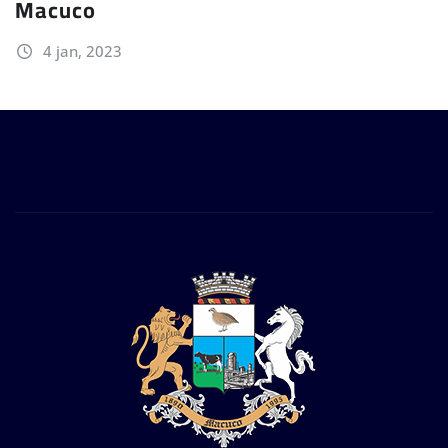
Macuco
4 jan, 2023