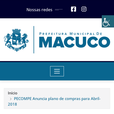
Skip
Nossas redes
to
content
Início
PECOMPE Anuncia plano de compras para Abril-
2018